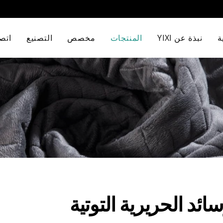
ة
نبذة عن YIXI
المنتجات
مخصص
التصنيع
اتصل
ئد الحريرية التوتية