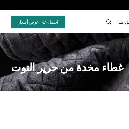
 بنا
احصل على عرض أسعار
غطاء مخدة من حرير التوت