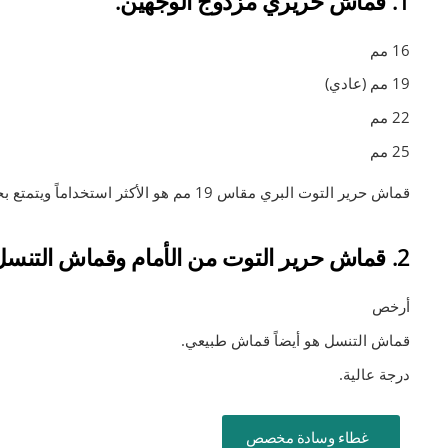
1. قماش حريري مزدوج الوجهين.
16 مم
19 مم (عادي)
22 مم
25 مم
قماش حرير التوت البري مقاس 19 مم هو الأكثر استخداماً ويتمتع بجودة مستقرة وسعر مناسب.
2. قماش حرير التوت من الأمام وقماش التنسل من الخلف.
أرخص
قماش التنسل هو أيضاً قماش طبيعي.
درجة عالية.
غطاء وسادة مخصص