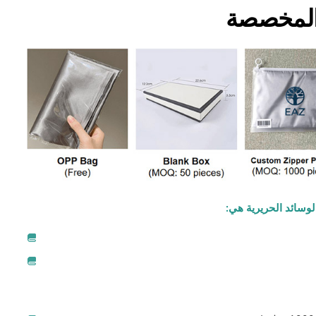
 المخصصة
لوسائد الحريرية هي: