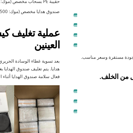
حقيبة PE بسحاب مخصص (موك: 1000 قطعة).
صندوق هدايا مخصص (موك: 500 قطعة).
عملية تغليف كي
العينين
بعد تسوية غطاء الوسادة الحريري
هدايا. يتم تغليف صندوق الهدايا 
فعال سلامة صندوق الهدايا أثناء ال