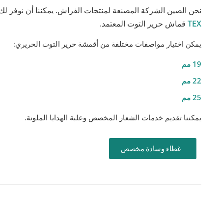
نحن الصين الشركة المصنعة لمنتجات الفراش. يمكننا أن نوفر لك مجموعة علب هدايا 100% من الحري
TEX
قماش حرير التوت المعتمد.
يمكن اختيار مواصفات مختلفة من أقمشة حرير التوت الحريري:
19 مم
22 مم
25 مم
يمكننا تقديم خدمات الشعار المخصص وعلبة الهدايا الملونة.
غطاء وسادة مخصص