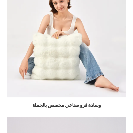
وسادة فرو صناعي مخصص بالجملة