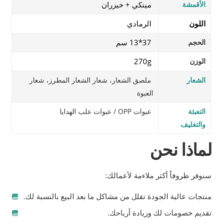
الأقمشة
مينكي + خيزران
اللون
الرمادي
الحجم
37*13 سم
الوزن
270g
الشعار
ملصق الشعار، شعار الشعار المطرز، شعار
العبوة
التعبئة
عبوات OPP / عبوات علب الهدايا
والتغليف
لماذا نحن
سنوفر ظروفاً أكثر ملاءمة لأعمالك:
منتجات عالية الجودة تقلل من مشاكل ما بعد البيع بالنسبة لك.
تقديم خصومات لك وزيادة أرباحك.