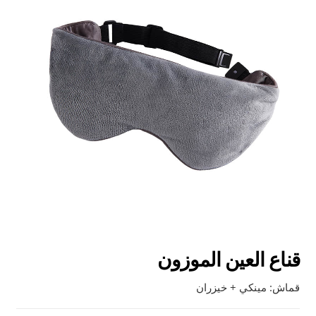
قناع العين الموزون
قماش: مينكي + خيزران