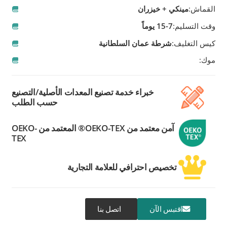
القماش:
مينكي + خيزران
وقت التسليم:
7-15 يوماً
كيس التغليف:
شرطة عمان السلطانية
موك:
خبراء خدمة تصنيع المعدات الأصلية/التصنيع
حسب الطلب
آمن معتمد من OEKO-TEX® المعتمد من OEKO-
TEX
تخصيص احترافي للعلامة التجارية
اقتبس الآن
اتصل بنا