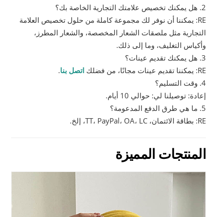
2. هل يمكنك تخصيص علامتك التجارية الخاصة بك؟
RE: يمكننا أن نوفر لك مجموعة كاملة من حلول تخصيص العلامة
التجارية مثل ملصقات الشعار المخصصة، والشعار المطرز،
وأكياس التغليف، وما إلى ذلك.
3. هل يمكنك تقديم عينات؟
RE: يمكننا تقديم عينات مجانًا، من فضلك
اتصل بنا
.
4. وقت التسليم؟
إعادة: توصيلنا لي: حوالي 10 أيام.
5. ما هي طرق الدفع المدعومة؟
RE: بطاقة الائتمان، TT، PayPal، OA، LC، إلخ.
المنتجات المميزة