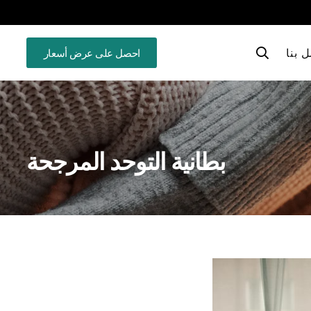
 بنا
احصل على عرض أسعار
بطانية التوحد المرجحة