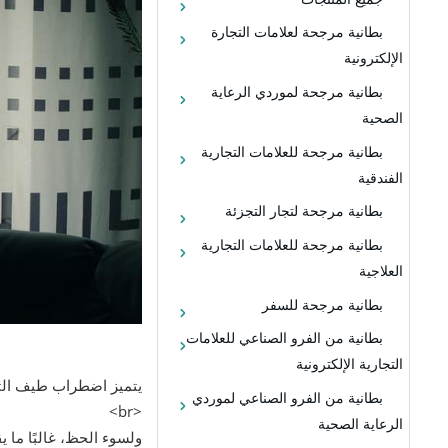
بطانية مرجحة لعلامات التجارة
الإلكترونية
بطانية مرجحة لموردي الرعاية
الصحية
بطانية مرجحة للعلامات التجارية
الفندقية
بطانية مرجحة لتجار التجزئة
بطانية مرجحة للعلامات التجارية
العلاجية
بطانية مرجحة للسفر
بطانية من الفرو الصناعي للعلامات
التجارية الإلكترونية
يتميز اضطراب طيف التوحد (ASD) بصعوبة في التواصل والتفاعلات الاجتماعية والأفكار أو
بطانية من الفرو الصناعي لموردي
<br>
الرعاية الصحية
ولسوء الحظ، غالبًا ما ي