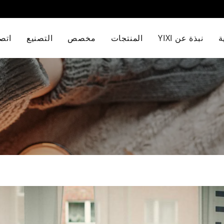
ة
نبذة عن YIXI
المنتجات
مخصص
التصنيع
اتصل