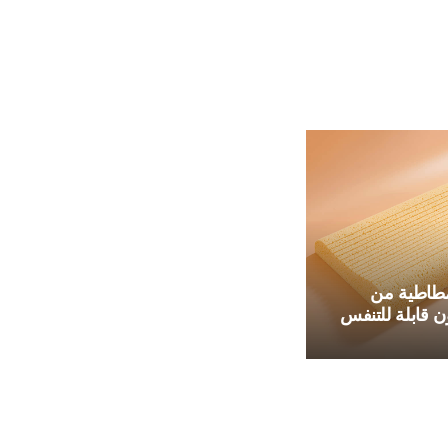
مورد وسادة فرو
طاطية من
صناعي أزرق مخصص
ن قابلة للتنفس
من الفراء الصناعي