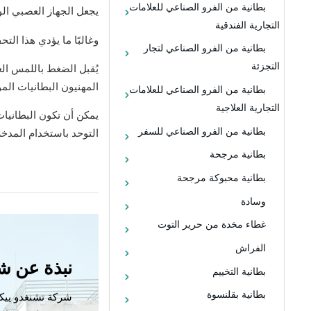
بطانية من الفرو الصناعي للعلامات
يجعل الجهاز العصبي ال
التجارية الفندقية
وغالبًا ما يؤدي هذا الت
بطانية من الفرو الصناعي لتجار
التجزئة
يُقبل الضغط باللمس الع
المهنيون البطانيات الم
بطانية من الفرو الصناعي للعلامات
التجارية العلاجية
يمكن أن تكون البطانيات
بطانية من الفرو الصناعي للسفر
التوحد باستخدام المدخل
بطانية مرجحة
بطانية محبوكة مرجحة
وسادة
غطاء مخدة من حرير التوت
الفراش
نبذة عن ش
بطانية التخييم
بطانية بقلنسوة
شركة تشنغدو ييك