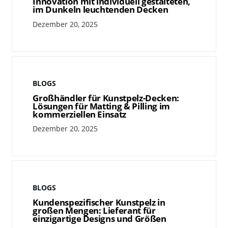
Innovation mit individuell gestalteten,
im Dunkeln leuchtenden Decken
Dezember 20, 2025
BLOGS
Großhändler für Kunstpelz-Decken:
Lösungen für Matting & Pilling im
kommerziellen Einsatz
Dezember 20, 2025
BLOGS
Kundenspezifischer Kunstpelz in
großen Mengen: Lieferant für
einzigartige Designs und Größen