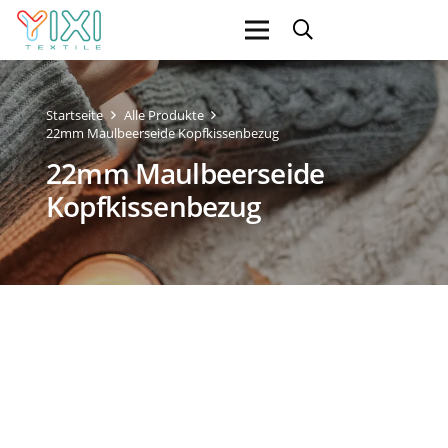
Startseite
Alle Produkte
22mm Maulbeerseide Kopfkissenbezug
22mm Maulbeerseide
Kopfkissenbezug