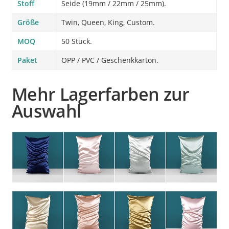
Stoff
Seide (19mm / 22mm / 25mm).
Größe
Twin, Queen, King, Custom.
MOQ
50 Stück.
Paket
OPP / PVC / Geschenkkarton.
Mehr Lagerfarben zur
Auswahl