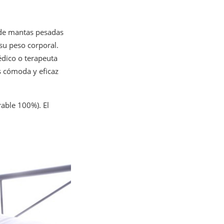
 de mantas pesadas
u peso corporal.
édico o terapeuta
 cómoda y eficaz
able 100%). El