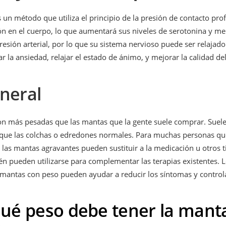
 un método que utiliza el principio de la presión de contacto pr
n en el cuerpo, lo que aumentará sus niveles de serotonina y mel
presión arterial, por lo que su sistema nervioso puede ser relaja
iviar la ansiedad, relajar el estado de ánimo, y mejorar la calidad de
eneral
n más pesadas que las mantas que la gente suele comprar. Suele
s que las colchas o edredones normales. Para muchas personas qu
las mantas agravantes pueden sustituir a la medicación u otros t
n pueden utilizarse para complementar las terapias existentes. 
mantas con peso pueden ayudar a reducir los síntomas y controla
ué peso debe tener la mant