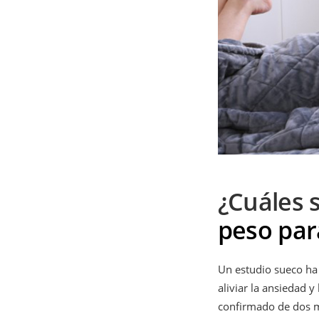
¿Cuáles 
peso par
Un estudio sueco ha
aliviar la ansiedad 
confirmado de dos m