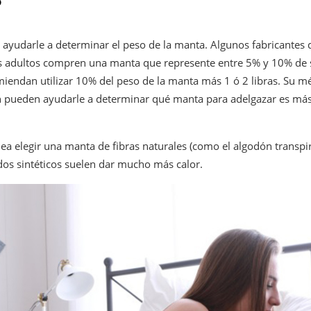
?
 ayudarle a determinar el peso de la manta. Algunos fabricantes
 adultos compren una manta que represente entre 5% y 10% de s
miendan utilizar 10% del peso de la manta más 1 ó 2 libras. Su m
 pueden ayudarle a determinar qué manta para adelgazar es más
a elegir una manta de fibras naturales (como el algodón transpir
jidos sintéticos suelen dar mucho más calor.