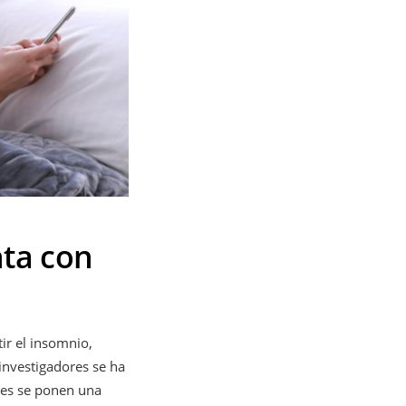
ta con
r el insomnio,
investigadores se ha
tes se ponen una