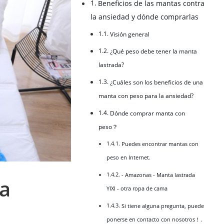
Beneficios de las mantas contra
la ansiedad y dónde comprarlas
Visión general
¿Qué peso debe tener la manta
lastrada?
¿Cuáles son los beneficios de una
manta con peso para la ansiedad?
Dónde comprar manta con
peso？
Puedes encontrar mantas con
peso en Internet.
- Amazonas - Manta lastrada
la
YIXI - otra ropa de cama
Si tiene alguna pregunta, puede
ponerse en contacto con nosotros！.