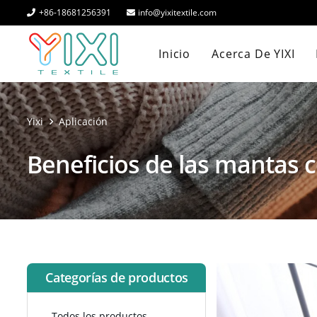
+86-18681256391
info@yixitextile.com
Inicio
Acerca De YIXI
Yixi
Aplicación
Beneficios de las mantas 
Categorías de productos
Todos los productos