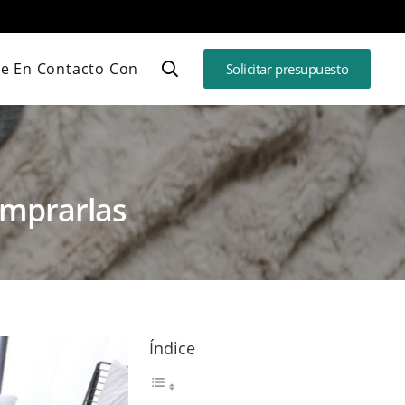
e En Contacto Con
Solicitar presupuesto
omprarlas
Índice