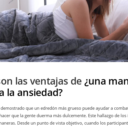
son las ventajas de
¿una man
a la ansiedad?
 demostrado que un edredón más grueso puede ayudar a combati
y hacer que la gente duerma más dulcemente. Este hallazgo de los 
aneras. Desde un punto de vista objetivo, cuando los participan