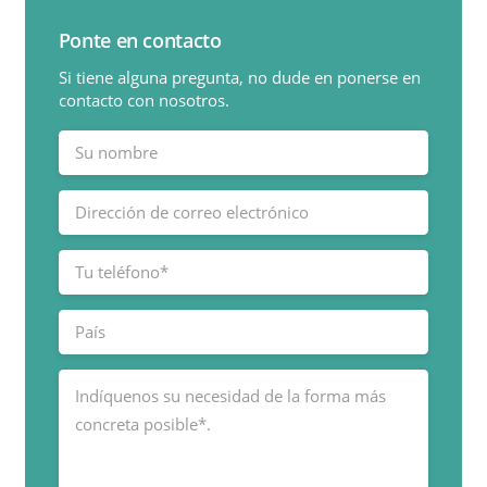
Ponte en contacto
Si tiene alguna pregunta, no dude en ponerse en
contacto con nosotros.