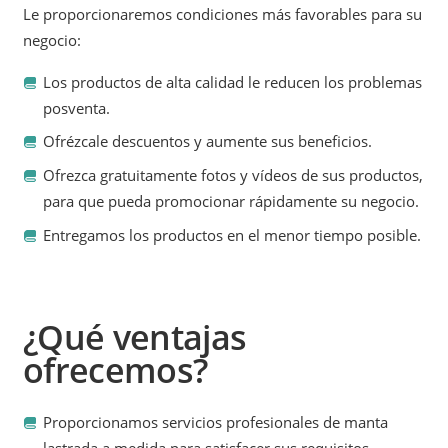
Le proporcionaremos condiciones más favorables para su
negocio:
Los productos de alta calidad le reducen los problemas
posventa.
Ofrézcale descuentos y aumente sus beneficios.
Ofrezca gratuitamente fotos y vídeos de sus productos,
para que pueda promocionar rápidamente su negocio.
Entregamos los productos en el menor tiempo posible.
¿Qué ventajas
ofrecemos?
Proporcionamos servicios profesionales de manta