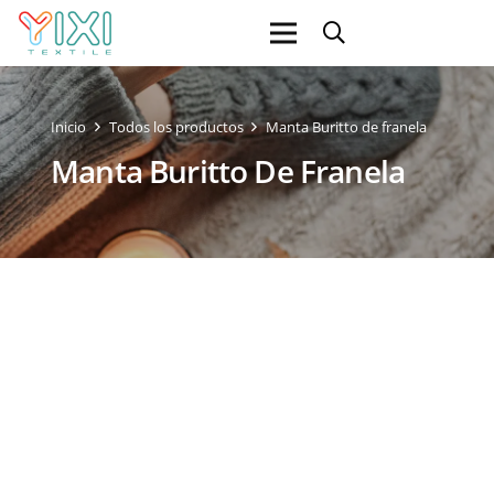
Inicio
Todos los productos
Manta Buritto de franela
Manta Buritto De Franela