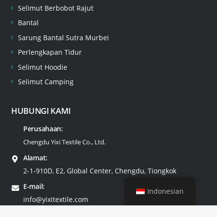
Selimut Berbobot Rajut
Bantal
Sarung Bantal Sutra Murbei
Perlengkapan Tidur
Selimut Hoodie
Selimut Camping
HUBUNGI KAMI
Perusahaan:
Chengdu Yixi Textile Co., Ltd.
Alamat:
2-1-910D, E2, Global Center, Chengdu, Tiongkok
E-mail:
Indonesian
info@yixitextile.com
Tel: