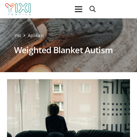
Yixi
Aplikasi
Weighted Blanket Autism