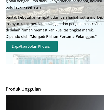
global dengan lima divisi: kenyamanan berbobot, koleksi
bulu faux, kesehatan
bantal, kebutuhan tempat tidur, dan hadiah sutra murbei.
Insinyur kami, peralatan canggih dan pengujian aatcc/iso
di dalam rumah memastikan kualitas tingkat merek.
Dipandu oleh “
Menjadi Pilihan Pertama Pelanggan
,”
Dapatkan Solusi Khusus
Produk Unggulan