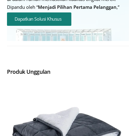
Dipandu oleh “
Menjadi Pilihan Pertama Pelanggan
,”
Dapatkan Solusi Khusus
Produk Unggulan