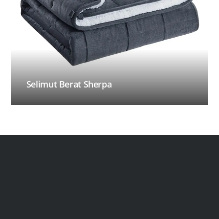
Selimut Berat Sherpa