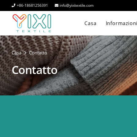
+86-18681256391
info@yixitextile.com
Casa
Informazioni
Casa
Contatto
Contatto