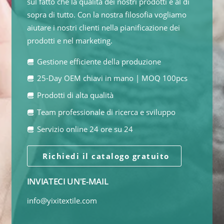
sul fatto che la qualità dei nostri prodotti è al di
sopra di tutto. Con la nostra filosofia vogliamo
aiutare i nostri clienti nella pianificazione dei
prodotti e nel marketing.
Gestione efficiente della produzione
25-Day OEM chiavi in mano | MOQ 100pcs
Prodotti di alta qualità
Team professionale di ricerca e sviluppo
Servizio online 24 ore su 24
Richiedi il catalogo gratuito
INVIATECI UN'E-MAIL
info@yixitextile.com