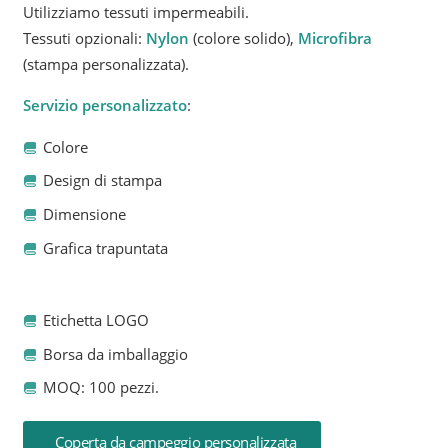
Utilizziamo tessuti impermeabili.
Tessuti opzionali:
Nylon
(colore solido),
Microfibra
(stampa personalizzata).
Servizio personalizzato
:
Colore
Design di stampa
Dimensione
Grafica trapuntata
Etichetta LOGO
Borsa da imballaggio
MOQ: 100 pezzi.
Coperta da campeggio personalizzata