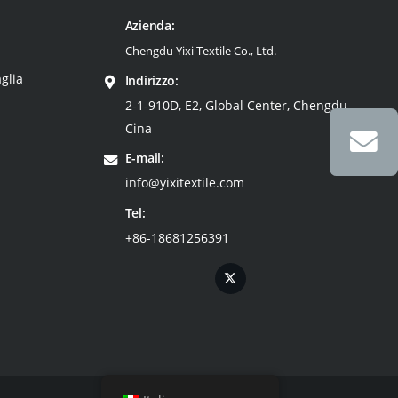
Azienda:
Chengdu Yixi Textile Co., Ltd.
glia
Indirizzo:
2-1-910D, E2, Global Center, Chengdu,
Cina
E-mail:
info@yixitextile.com
Tel:
+86-18681256391