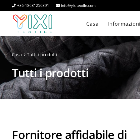
+86-18681256391
info@yixitextile.com
Casa
Informazioni
Casa
Tutti i prodotti
Tutti i prodotti
Fornitore affidabile di