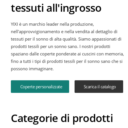
tessuti all'ingrosso
YIXI è un marchio leader nella produzione,
nell'approvvigionamento e nella vendita al dettaglio di
tessuti per il sonno di alta qualità. Siamo appassionati di
prodotti tessili per un sonno sano. I nostri prodotti
spaziano dalle coperte ponderate ai cuscini con memoria,
fino a tutti i tipi di prodotti tessili per il sonno sano che si
possono immaginare.
Coperte personalizzate
Scarica il catalogo
Categorie di prodotti