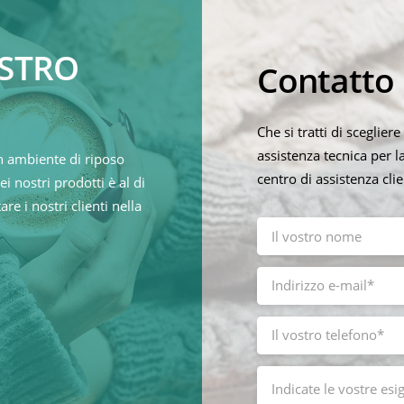
OSTRO
Contatto
Che si tratti di sceglie
assistenza tecnica per l
n ambiente di riposo
centro di assistenza cl
i nostri prodotti è al di
re i nostri clienti nella