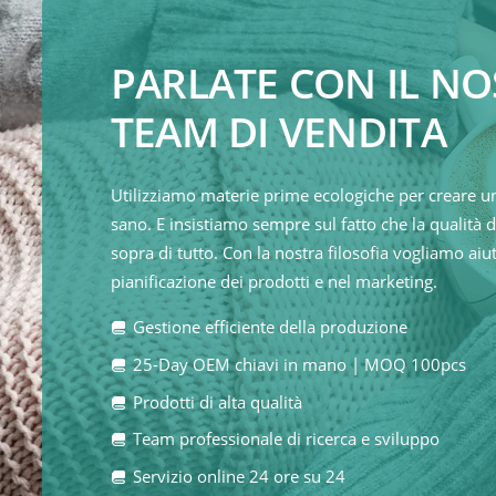
PARLATE CON IL N
TEAM DI VENDITA
Utilizziamo materie prime ecologiche per creare u
sano. E insistiamo sempre sul fatto che la qualità de
sopra di tutto. Con la nostra filosofia vogliamo aiuta
pianificazione dei prodotti e nel marketing.
Gestione efficiente della produzione
25-Day OEM chiavi in mano | MOQ 100pcs
Prodotti di alta qualità
Team professionale di ricerca e sviluppo
Servizio online 24 ore su 24