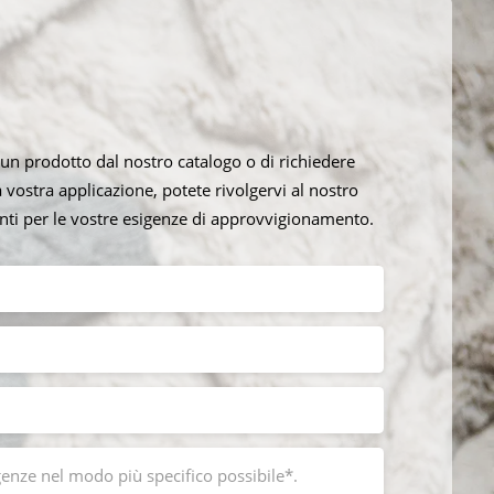
re un prodotto dal nostro catalogo o di richiedere
a vostra applicazione, potete rivolgervi al nostro
ienti per le vostre esigenze di approvvigionamento.