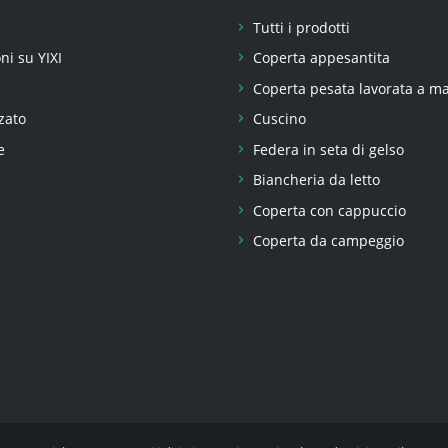
Tutti i prodotti
ni su YIXI
Coperta appesantita
Coperta pesata lavorata a ma
zato
Cuscino
e
Federa in seta di gelso
Biancheria da letto
Coperta con cappuccio
Coperta da campeggio