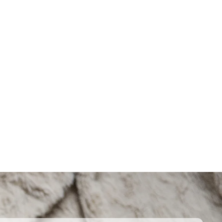
Coperta appesantita