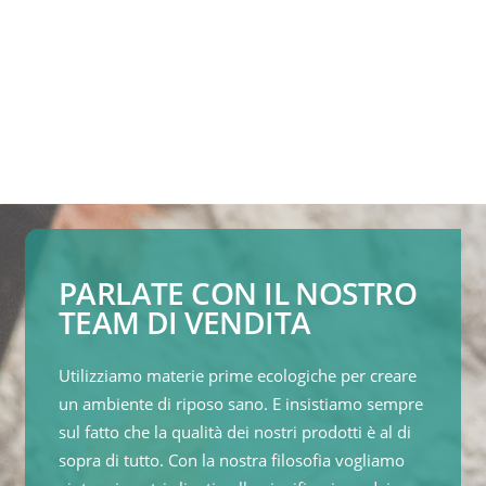
PARLATE CON IL NOSTRO
TEAM DI VENDITA
Utilizziamo materie prime ecologiche per creare
un ambiente di riposo sano. E insistiamo sempre
sul fatto che la qualità dei nostri prodotti è al di
sopra di tutto. Con la nostra filosofia vogliamo