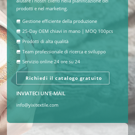
aiutare i nostri clienti nella pianificazione dei
prodotti e nel marketing.
Gestione efficiente della produzione
25-Day OEM chiavi in mano | MOQ 100pcs
Prodotti di alta qualità
Team professionale di ricerca e sviluppo
Servizio online 24 ore su 24
Richiedi il catalogo gratuito
INVIATECI UN'E-MAIL
info@yixitextile.com