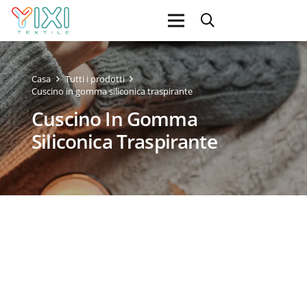
Casa
Tutti i prodotti
Cuscino in gomma siliconica traspirante
Cuscino In Gomma
Siliconica Traspirante