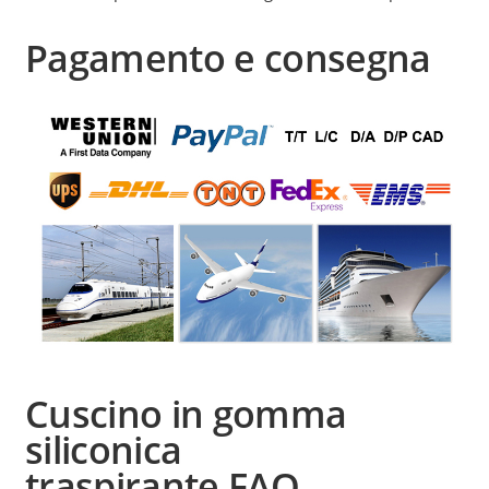
Pagamento e consegna
Cuscino in gomma
siliconica
traspirante
FAQ