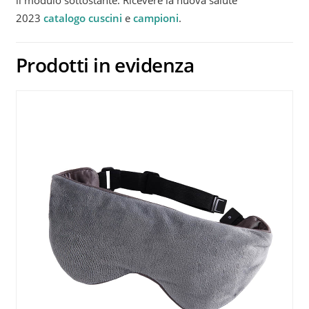
il modulo sottostante. Ricevere la nuova salute
2023
catalogo cuscini
e
campioni
.
Prodotti in evidenza