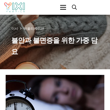
이시
애플리케이션
불안과 불면증을 위한 가중 담
요