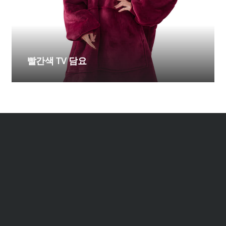
빨간색 TV 담요