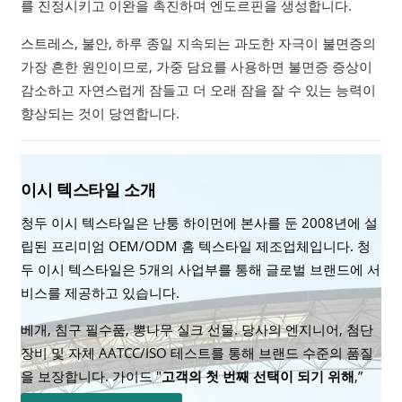
를 진정시키고 이완을 촉진하며 엔도르핀을 생성합니다.
스트레스, 불안, 하루 종일 지속되는 과도한 자극이 불면증의
가장 흔한 원인이므로, 가중 담요를 사용하면 불면증 증상이
감소하고 자연스럽게 잠들고 더 오래 잠을 잘 수 있는 능력이
향상되는 것이 당연합니다.
이시 텍스타일 소개
청두 이시 텍스타일은 난퉁 하이먼에 본사를 둔 2008년에 설
립된 프리미엄 OEM/ODM 홈 텍스타일 제조업체입니다. 청
두 이시 텍스타일은 5개의 사업부를 통해 글로벌 브랜드에 서
비스를 제공하고 있습니다.
베개, 침구 필수품, 뽕나무 실크 선물. 당사의 엔지니어, 첨단
장비 및 자체 AATCC/ISO 테스트를 통해 브랜드 수준의 품질
을 보장합니다. 가이드 "
고객의 첫 번째 선택이 되기 위해
,”