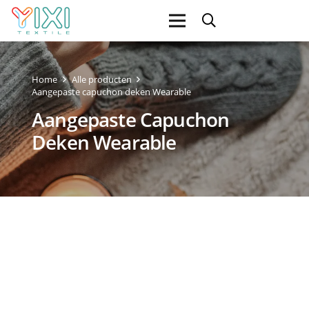
Home
Alle producten
Aangepaste capuchon deken Wearable
Aangepaste Capuchon
Deken Wearable