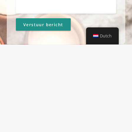
Dutch