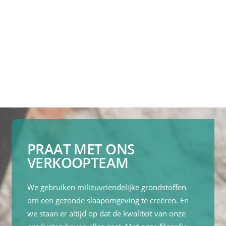
PRAAT MET ONS
VERKOOPTEAM
We gebruiken milieuvriendelijke grondstoffen
om een gezonde slaapomgeving te creëren. En
we staan er altijd op dat de kwaliteit van onze