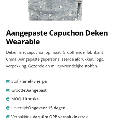
Aangepaste Capuchon Deken
Wearable
Deken met capuchon op maat. Groothandel fabrikant
China. Aangepaste gepersonaliseerde afdrukken, logo,
verpakking. Gezonde en milieuvriendelijke stoffen.
Stof:
Flanel+Sherpa
Grootte:
Aangepast
MOQ:
10 stuks
Levertijd:
Ongeveer 15 dagen
Verpakking:
Vacuüm OPP verpakkingszak.