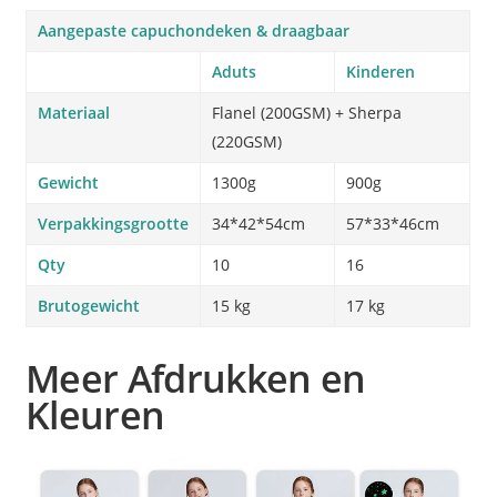
Aangepaste capuchondeken & draagbaar
Aduts
Kinderen
Materiaal
Flanel (200GSM) + Sherpa
(220GSM)
Gewicht
1300g
900g
Verpakkingsgrootte
34*42*54cm
57*33*46cm
Qty
10
16
Brutogewicht
15 kg
17 kg
Meer Afdrukken en
Kleuren