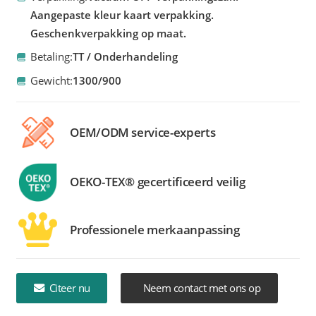
Aangepaste kleur kaart verpakking.
Geschenkverpakking op maat.
Betaling:
TT / Onderhandeling
Gewicht:
1300/900
OEM/ODM service-experts
OEKO-TEX® gecertificeerd veilig
Professionele merkaanpassing
Citeer nu
Neem contact met ons op