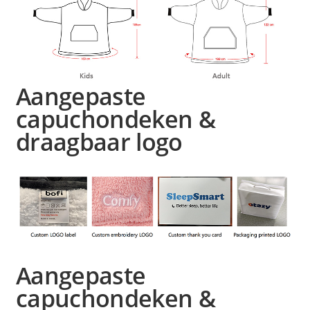
Aangepaste
capuchondeken &
draagbaar logo
Aangepaste
capuchondeken &