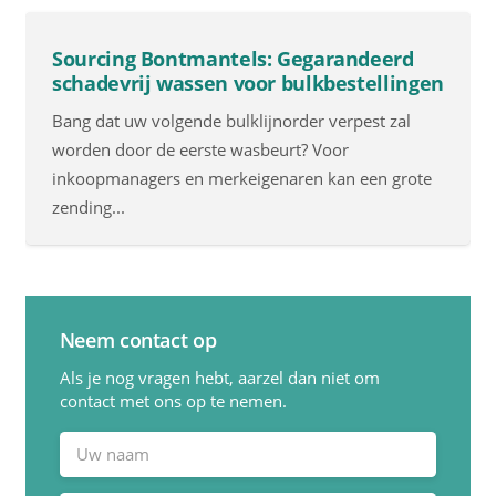
Sourcing Bontmantels: Gegarandeerd
schadevrij wassen voor bulkbestellingen
Bang dat uw volgende bulklijnorder verpest zal
worden door de eerste wasbeurt? Voor
inkoopmanagers en merkeigenaren kan een grote
zending...
Neem contact op
Als je nog vragen hebt, aarzel dan niet om
contact met ons op te nemen.