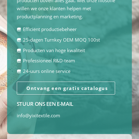
producten boven alles gaat. Met onze filosofie
willen we onze klanten helpen met
productplanning en marketing.
Efficiënt productiebeheer
25-dagen Turnkey OEM MOQ 100st
Producten van hoge kwaliteit
Professioneel R&D-team
24-uurs online service
Ontvang een gratis catalogus
STUUR ONS EEN E-MAIL
info@yixitextile.com