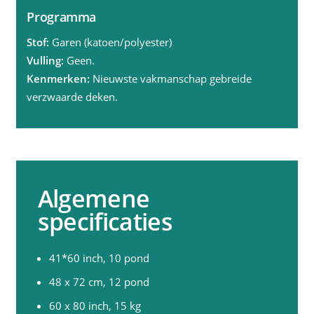
Programma
Stof:
Garen (katoen/polyester)
Vulling:
Geen.
Kenmerken:
Nieuwste vakmanschap gebreide
verzwaarde deken.
Algemene
specificaties
41*60 inch, 10 pond
48 x 72 cm, 12 pond
60 x 80 inch, 15 kg