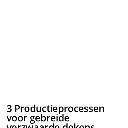
3 Productieprocessen
voor gebreide
verzwaarde dekens