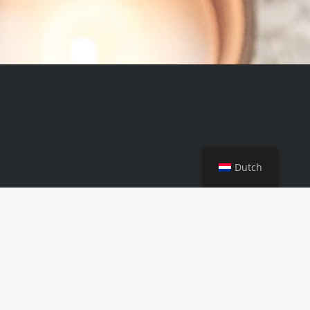
Dutch