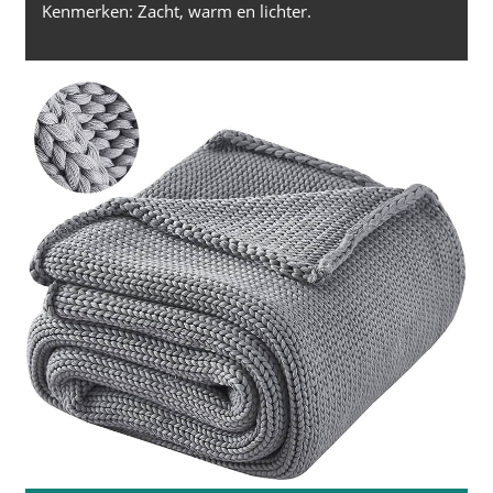
Kenmerken: Zacht, warm en lichter.