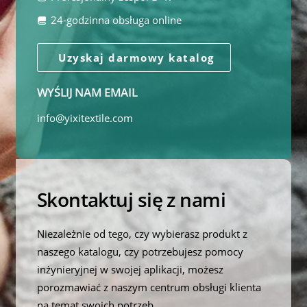
24-godzinna obsługa online
Uzyskaj darmowy katalog
WYŚLIJ NAM EMAIL
info@yixitextile.com
Skontaktuj się z nami
Niezależnie od tego, czy wybierasz produkt z
naszego katalogu, czy potrzebujesz pomocy
inżynieryjnej w swojej aplikacji, możesz
porozmawiać z naszym centrum obsługi klienta
na temat swoich potrzeb.