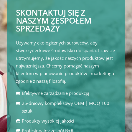
SKONTAKTUJ SIĘ Z
NASZYM ZESPOŁEM
SPRZEDAŻY
Używamy ekologicznych surowców, aby
stworzyć zdrowe środowisko do spania. I zawsze
utrzymujemy, że jakość naszych produktów jest
najważniejsza. Chcemy pomagać naszym
klientom w planowaniu produktów i marketingu
zgodnie z naszą filozofią.
Efektywne zarządzanie produkcją
25-dniowy kompleksowy OEM | MOQ 100
sztuk
Produkty wysokiej jakości
Profesjonalny zespół B+R