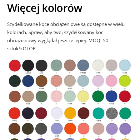
Więcej kolorów
Szydełkowane koce obciążeniowe są dostępne w wielu
kolorach. Spraw, aby twój szydełkowany koc
obciążeniowy wyglądał jeszcze lepiej. MOQ: 50
sztuk/kOLOR.