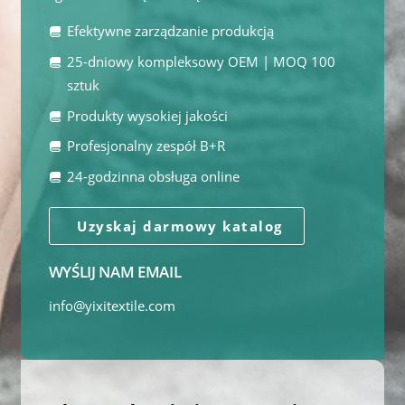
Efektywne zarządzanie produkcją
25-dniowy kompleksowy OEM | MOQ 100
sztuk
Produkty wysokiej jakości
Profesjonalny zespół B+R
24-godzinna obsługa online
Uzyskaj darmowy katalog
WYŚLIJ NAM EMAIL
info@yixitextile.com