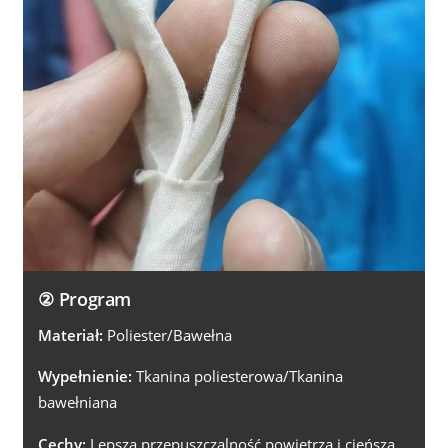
② Program
Materiał:
Poliester/Bawełna
Wypełnienie:
Tkanina poliesterowa/Tkanina
bawełniana
Cechy:
Lepsza przepuszczalność powietrza i cieńsza.