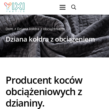
Dom
Dziana kołdra z obciążeniem
Dziana kołdra z obciążeniem
Producent koców
obciążeniowych z
dzianiny.