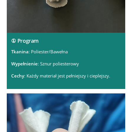
① Program
Tkanina
: Poliester/Bawełna
Wypełnienie
: Sznur poliesterowy
Cechy
: Każdy materiał jest pełniejszy i cieplejszy.