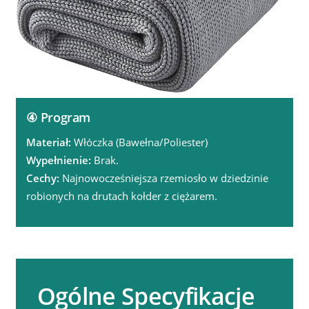
④ Program
Materiał:
Włóczka (Bawełna/Poliester)
Wypełnienie:
Brak.
Cechy:
Najnowocześniejsza rzemiosło w dziedzinie
robionych na drutach kołder z ciężarem.
Ogólne Specyfikacje