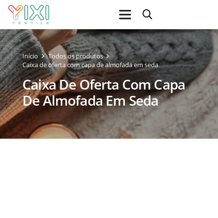
Início
Todos os produtos
Caixa de oferta com capa de almofada em seda
Caixa De Oferta Com Capa
De Almofada Em Seda