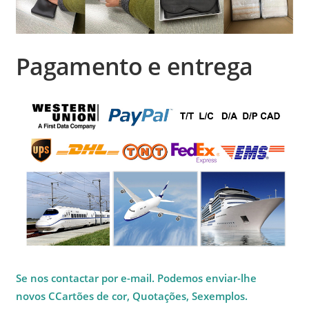
Pagamento e entrega
Se nos contactar por e-mail. Podemos enviar-lhe
novos
C
Cartões de cor
, Q
uotações
, S
exemplos
.