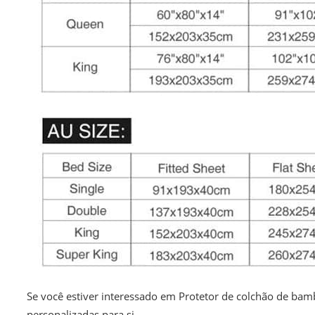
Se você estiver interessado em Protetor de colchão de b
personalizadas para si.