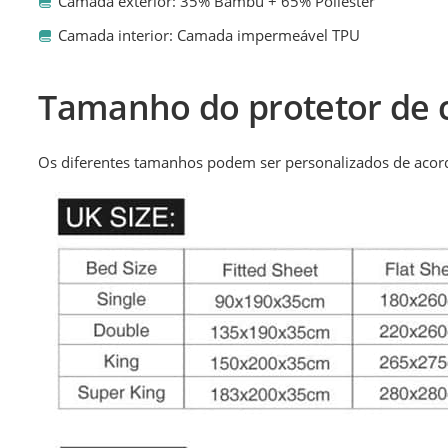
Camada exterior: 35% Bambu + 65% Poliéster
Camada interior: Camada impermeável TPU
Tamanho do protetor de 
Os diferentes tamanhos podem ser personalizados de acord