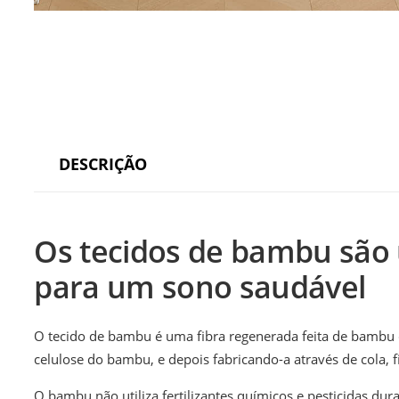
DESCRIÇÃO
Os tecidos de bambu são 
para um sono saudável
O tecido de bambu é uma fibra regenerada feita de bambu c
celulose do bambu, e depois fabricando-a através de cola, f
O bambu não utiliza fertilizantes químicos e pesticidas dur