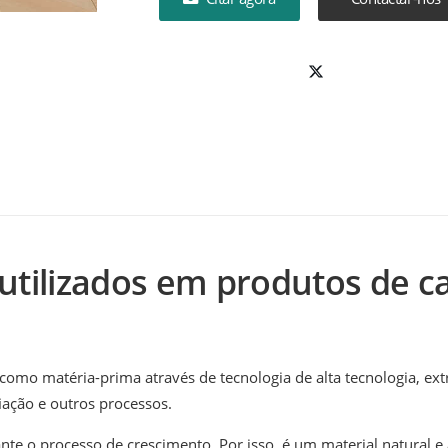
utilizados em produtos de 
omo matéria-prima através de tecnologia de alta tecnologia, ext
iação e outros processos.
ante o processo de crescimento. Por isso, é um material natural 