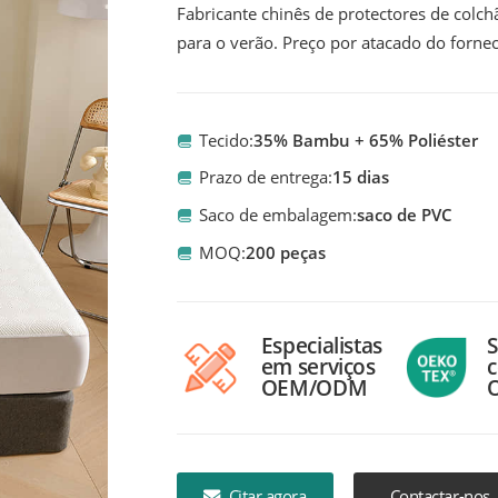
Fabricante chinês de protectores de co
para o verão. Preço por atacado do forn
Tecido:
35% Bambu + 65% Poliéster
Prazo de entrega:
15 dias
Saco de embalagem:
saco de PVC
MOQ:
200 peças
Especialistas
em serviços
c
OEM/ODM
Citar agora
Contactar-nos