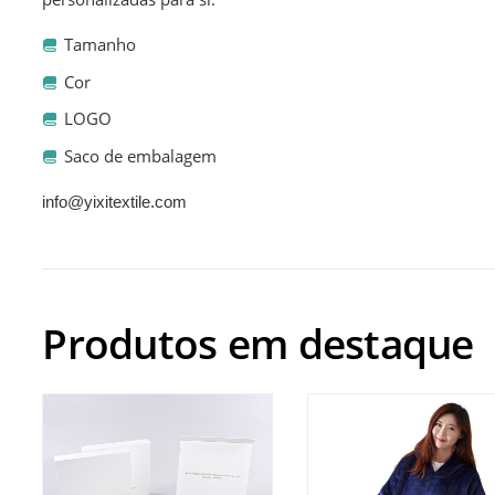
Tamanho
Cor
LOGO
Saco de embalagem
info@yixitextile.com
Produtos em destaque