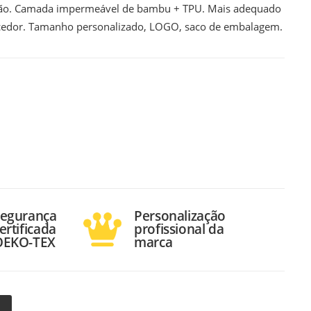
lchão. Camada impermeável de bambu + TPU. Mais adequado
ecedor. Tamanho personalizado, LOGO, saco de embalagem.
Segurança
Personalização
ertificada
profissional da
OEKO-TEX
marca