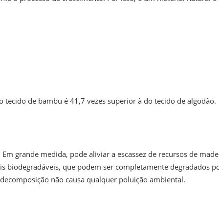
 do tecido de bambu é 41,7 vezes superior à do tecido de algodão.
 Em grande medida, pode aliviar a escassez de recursos de made
riais biodegradáveis, que podem ser completamente degradados p
e decomposição não causa qualquer poluição ambiental.