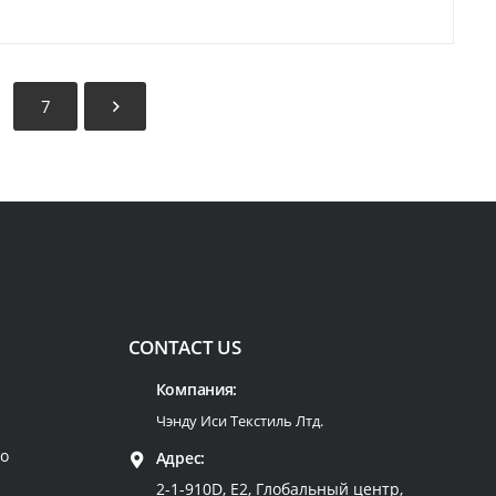
7
CONTACT US
Компания:
Чэнду Иси Текстиль Лтд.
ло
Адрес:
2-1-910D, E2, Глобальный центр,