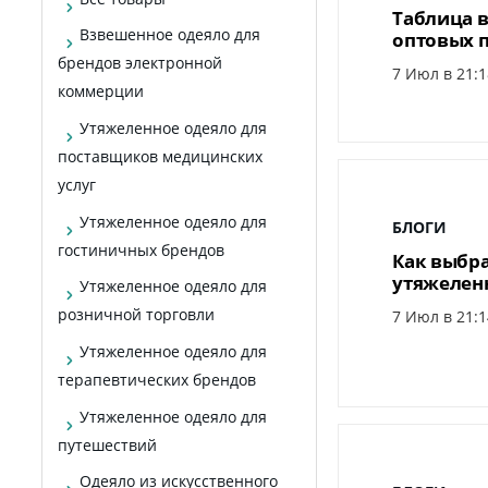
Таблица в
Взвешенное одеяло для
оптовых 
брендов электронной
7 Июл в 21:1
коммерции
Утяжеленное одеяло для
поставщиков медицинских
услуг
Утяжеленное одеяло для
БЛОГИ
гостиничных брендов
Как выбр
утяжеленн
Утяжеленное одеяло для
розничной торговли
7 Июл в 21:1
Утяжеленное одеяло для
терапевтических брендов
Утяжеленное одеяло для
путешествий
Одеяло из искусственного