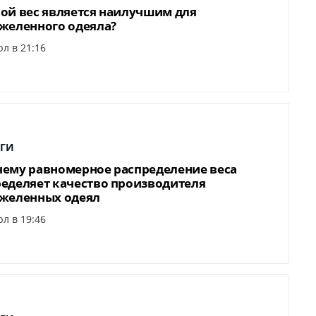
ой вес является наилучшим для
желенного одеяла?
л в 21:16
ГИ
ему равномерное распределение веса
еделяет качество производителя
желенных одеял
л в 19:46