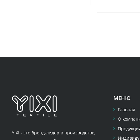
МЕНЮ
Главная
О компани
Продукци
YIXI - это бренд-лидер в производстве,
Индивиду