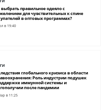
ГИ
 выбрать правильное одеяло с
желением для чувствительных к спине
упателей в оптовых программах?
л в 19:40
ГИ
ледствия глобального кризиса в области
авоохранения: Роль индустрии подушек
оддержке иммунной системы и
гополучии после пандемии
ар в 11:25