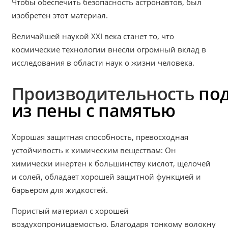
Чтобы обеспечить безопасность астронавтов, был
изобретен этот материал.
Величайшей наукой XXI века станет то, что
космические технологии внесли огромный вклад в
исследования в области наук о жизни человека.
Производительность
по
из пены с памятью
Хорошая защитная способность, превосходная
устойчивость к химическим веществам: Он
химически инертен к большинству кислот, щелочей
и солей, обладает хорошей защитной функцией и
барьером для жидкостей.
Пористый материал с хорошей
воздухопроницаемостью. Благодаря тонкому волокну