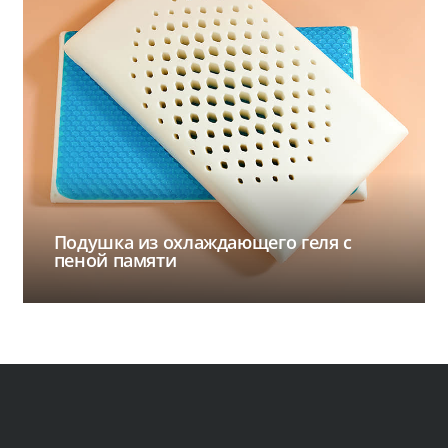
Подушка из охлаждающего геля с
пеной памяти