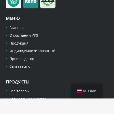
МЕНЮ
Главная
О компании YIXI
Продукция
Индивидуализированный
Производство
Связаться с
ПРОДУКТЫ
Russian
Все товары
Утяжеленное одеяло
Вязаное утяжеленное одеяло