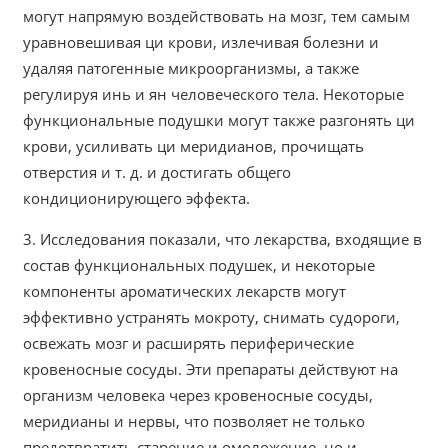
могут напрямую воздействовать на мозг, тем самым
уравновешивая ци крови, излечивая болезни и
удаляя патогенные микроорганизмы, а также
регулируя инь и ян человеческого тела. Некоторые
функциональные подушки могут также разгонять ци
крови, усиливать ци меридианов, прочищать
отверстия и т. д. и достигать общего
кондиционирующего эффекта.
3. Исследования показали, что лекарства, входящие в
состав функциональных подушек, и некоторые
компоненты ароматических лекарств могут
эффективно устранять мокроту, снимать судороги,
освежать мозг и расширять периферические
кровеносные сосуды. Эти препараты действуют на
организм человека через кровеносные сосуды,
меридианы и нервы, что позволяет не только
предотвратить старение и омоложение, но и