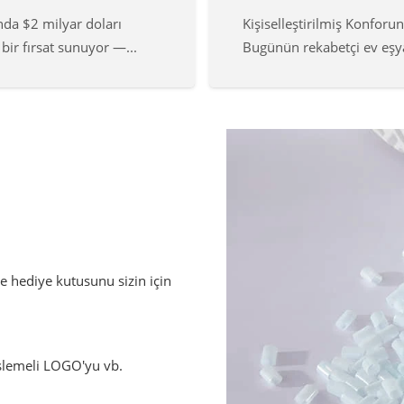
nda $2 milyar doları
Kişiselleştirilmiş Konfor
 bir fırsat sunuyor —...
Bugünün rekabetçi ev eşya
e hediye kutusunu sizin için
 işlemeli LOGO'yu vb.