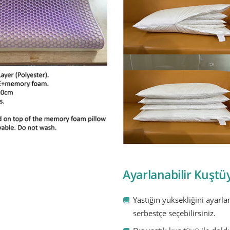
Ayarlanabilir Kuştüy
Yastığın yüksekliğini ayarla
serbestçe seçebilirsiniz.