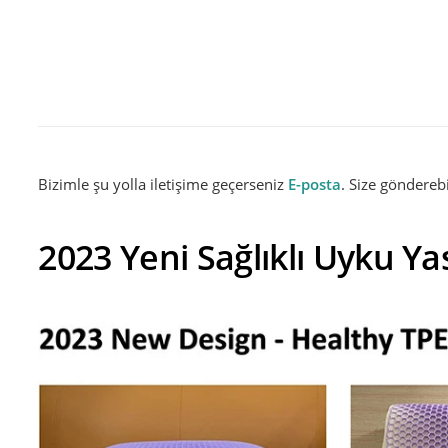
Jel Hafızalı Köpük Yastık
Öz
Bizimle şu yolla iletişime geçerseniz
E-posta
. Size gönderebi
2023 Yeni Sağlıklı Uyku Ya