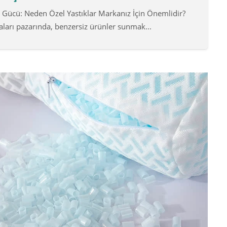
un Gücü: Neden Özel Yastıklar Markanız İçin Önemlidir?
ları pazarında, benzersiz ürünler sunmak...