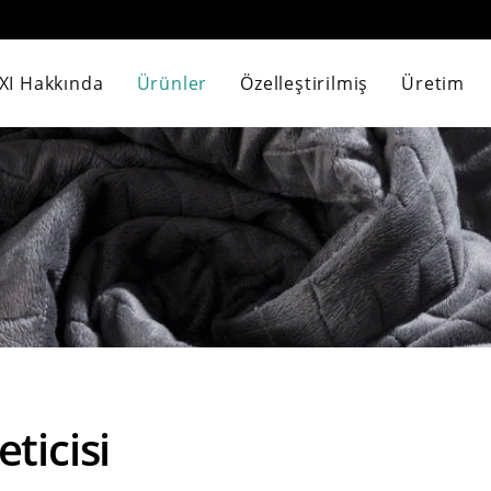
IXI Hakkında
Ürünler
Özelleştirilmiş
Üretim
eticisi