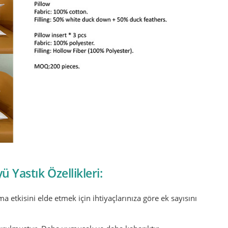
ü Yastık Özellikleri:
ma etkisini elde etmek için ihtiyaçlarınıza göre ek sayısını