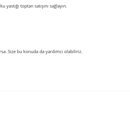
yku yastığı toptan satışını sağlayın.
arsa. Size bu konuda da yardımcı olabiliriz.