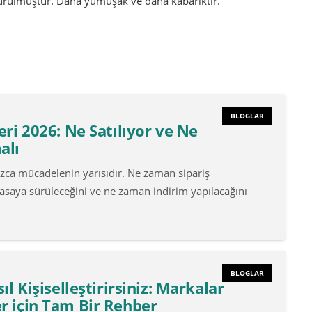
ldurulmuştur. Daha yumuşak ve daha kabarıktır.
BLOGLAR
eri 2026: Ne Satılıyor ve Ne
alı
ızca mücadelenin yarısıdır. Ne zaman sipariş
yasaya sürüleceğini ve ne zaman indirim yapılacağını
BLOGLAR
ıl Kişiselleştirirsiniz: Markalar
r için Tam Bir Rehber