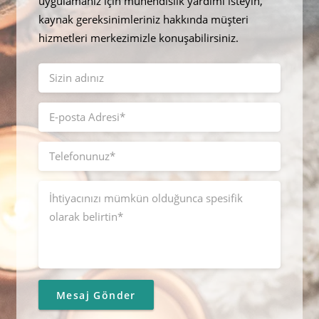
uygulamanız için mühendislik yardımı isteyin,
kaynak gereksinimleriniz hakkında müşteri
hizmetleri merkezimizle konuşabilirsiniz.