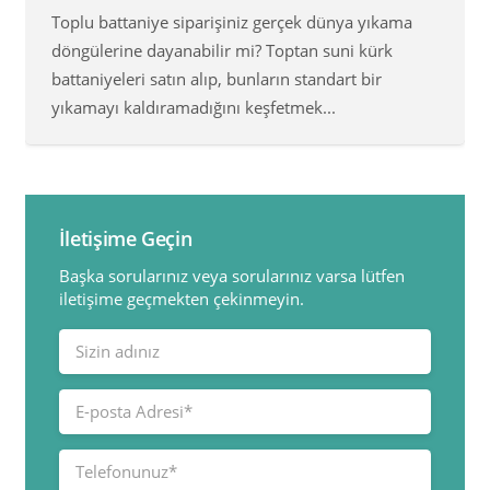
Toplu battaniye siparişiniz gerçek dünya yıkama
döngülerine dayanabilir mi? Toptan suni kürk
battaniyeleri satın alıp, bunların standart bir
yıkamayı kaldıramadığını keşfetmek...
İletişime Geçin
Başka sorularınız veya sorularınız varsa lütfen
iletişime geçmekten çekinmeyin.