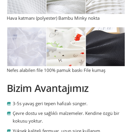
Hava katmanı (polyester) Bambu Minky nokta
Nefes alabilen file 100% pamuk baskı File kumaş
Bizim Avantajımız
3-5s yavaş geri tepen hafızalı sünger.
Çevre dostu ve sağlıklı malzemeler. Kendine özgü bir
kokusu yoktur.
Yüksek kaliteli fermuar, uzun süre kullanım.