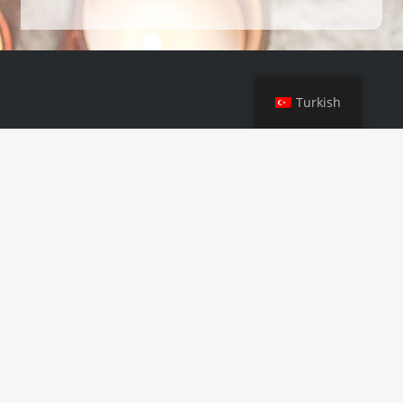
Turkish