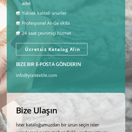
adet
Yüksek kaliteli ürünler
Profesyonel Ar-Ge ekibi
24 saat çevrimiçi hizmet
Ücretsiz Katalog Alın
BIZE BIR E-POSTA GÖNDERIN
info@yixitextile.com
Bize Ulaşın
İster kataloğumuzdan bir ürün seçin ister