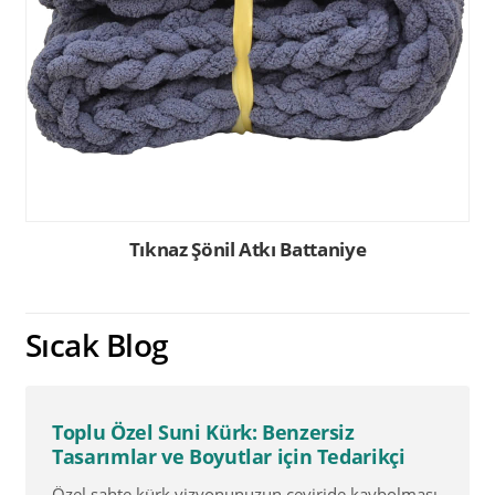
Tıknaz Şönil Atkı Battaniye
Sıcak Blog
Toplu Özel Suni Kürk: Benzersiz
Tasarımlar ve Boyutlar için Tedarikçi
Özel sahte kürk vizyonunuzun çeviride kaybolması