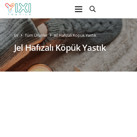
Ev
Tüm Ürünler
Jel Hafızalı Köpük Yastık
Jel Hafızalı Köpük Yastık