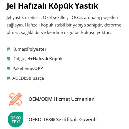
Jel Hafızalı Köpük Yastık
Jel yastık üreticisi. Özel şekiller, LOGO, ambalaj poşetleri
sağlayın. Hafızalı köpük stabil bir yapıya sahiptir, deforme
olmaz, sağlıklıdır ve kendine özgü bir kokusu yoktur.
Kumaş:
Polyester
Dolgu:
Jel+Hafızalı Köpük
Paketleme:
OPP
ADEDI:
50 parça
OEM/ODM Hizmet Uzmanları
OEKO-TEX® Sertifikalı-Güvenli