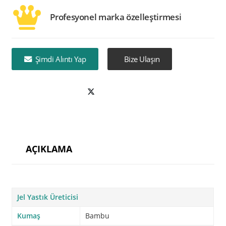
Profesyonel marka özelleştirmesi
Şimdi Alıntı Yap
Bize Ulaşın
AÇIKLAMA
Jel Yastık Üreticisi
Kumaş
Bambu