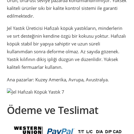
Ürün, orta-üst seviye pazarda konumlandırılmıştır. Yüksek
kaliteli ürünler sıkı bir kalite kontrol sistemi ile garanti
edilmektedir.
Jel Yastık Üreticisi Hafızalı köpük yastıkların, minderlerin
ve sırt desteğinin kendine özgü bir kokusu yoktur. Hafızalı
köpük stabil bir yapıya sahiptir ve uzun süreli
kullanımdan sonra deforme olmaz. Az sayıda gözenek.
Yastık kılıfının dikiş ipliği düzgün ve düzenlidir. Yüksek
kaliteli fermuarlar kullanın.
Ana pazarlar: Kuzey Amerika, Avrupa, Avustralya.
Ödeme ve Teslimat