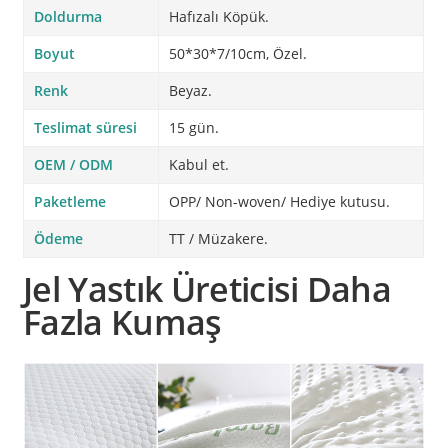
Doldurma
Hafızalı Köpük.
Boyut
50*30*7/10cm, Özel.
Renk
Beyaz.
Teslimat süresi
15 gün.
OEM / ODM
Kabul et.
Paketleme
OPP/ Non-woven/ Hediye kutusu.
Ödeme
TT / Müzakere.
Jel Yastık Üreticisi Daha
Fazla Kumaş