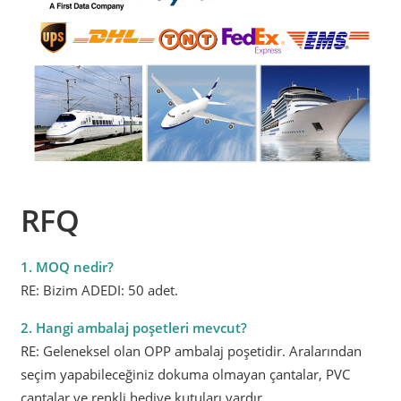
RFQ
1. MOQ nedir?
RE: Bizim ADEDI: 50 adet.
2. Hangi ambalaj poşetleri mevcut?
RE: Geleneksel olan OPP ambalaj poşetidir. Aralarından
seçim yapabileceğiniz dokuma olmayan çantalar, PVC
çantalar ve renkli hediye kutuları vardır.