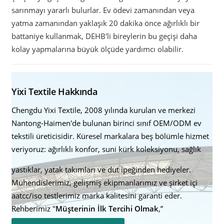
sarınmayı yararlı bulurlar. Ev ödevi zamanından veya
yatma zamanından yaklaşık 20 dakika önce ağırlıklı bir
battaniye kullanmak, DEHB'li bireylerin bu geçişi daha
kolay yapmalarına büyük ölçüde yardımcı olabilir.
Yixi Textile Hakkında
Chengdu Yixi Textile, 2008 yılında kurulan ve merkezi
Nantong-Haimen'de bulunan birinci sınıf OEM/ODM ev
tekstili üreticisidir. Küresel markalara beş bölümle hizmet
veriyoruz: ağırlıklı konfor, suni kürk koleksiyonu, sağlık
yastıklar, yatak takımları ve dut ipeğinden hediyeler.
Mühendislerimiz, gelişmiş ekipmanlarımız ve şirket içi
aatcc/iso testlerimiz marka kalitesini garanti eder.
Rehberimiz "
Müşterinin İlk Tercihi Olmak
,”