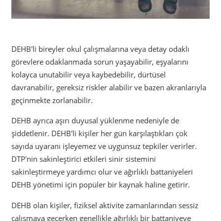
DEHB'li bireyler okul çalışmalarına veya detay odaklı
görevlere odaklanmada sorun yaşayabilir, eşyalarını
kolayca unutabilir veya kaybedebilir, dürtüsel
davranabilir, gereksiz riskler alabilir ve bazen akranlarıyla
geçinmekte zorlanabilir.
DEHB ayrıca aşırı duyusal yüklenme nedeniyle de
şiddetlenir. DEHB'li kişiler her gün karşılaştıkları çok
sayıda uyaranı işleyemez ve uygunsuz tepkiler verirler.
DTP'nin sakinleştirici etkileri sinir sistemini
sakinleştirmeye yardımcı olur ve ağırlıklı battaniyeleri
DEHB yönetimi için popüler bir kaynak haline getirir.
DEHB olan kişiler, fiziksel aktivite zamanlarından sessiz
çalışmaya geçerken genellikle ağırlıklı bir battaniyeye