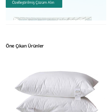
Özelleştirilmiş Çözüm Alın
Öne Çıkan Ürünler