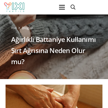
Yixi
Bloglar
Ağırlıklı Battaniye Kullanımı
Sırt Ağrısına Neden Olur
mu?