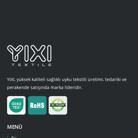
YIXI, yüksek kaliteli sağlıklı uyku tekstili üretimi, tedariki ve
perakende satışında marka lideridir.
MENÜ
Ev