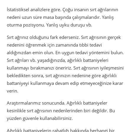
İstatistiksel analizlere göre. Çoğu insanın sırt ağrılarının
nedeni uzun süre masa başında çalışmalarıdır. Yanlış
oturma pozisyonu. Yanlış uyku duruşu vb.
Sırt ağrınız olduğunu fark ederseniz. Sırt ağrısının gerçek
nedenini öğrenmek için zamanında tıbbi tedavi
aldığınızdan emin olun. En uygun tedavi yöntemini bulun.
Sırt ağrıları vb. yaşadığınızda, ağırlıklı battaniyeleri
kullanmayı bırakmanızı öneririz. Sırt ağrısının iyileşmesini
bekledikten sonra, sırt ağrınızın nedenine göre ağırlıklı
battaniyeyi kullanmaya devam edip etmeyeceğinize karar
verin.
Araştırmalarımız sonucunda. Ağırlıklı battaniyeler
kesinlikle sırt ağrısının nedenlerinden biri değildir. Bu
yüzden güvenle kullanabilirsiniz.
Ağırlıklı battaniyelerin rahatlığı hakkında herhangi bir