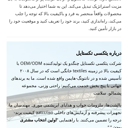
مزیت استراتژیک تبدیل می‌کند. این به شما اختیار می‌دهد تا
محصولات واقعاً منحصر به فرد و باکیفیت بالا که توجه را جلب
می‌کند، راه‌اندازی کنید، برند خود را تعریف کنید و موقعیت خود را
در بازار تأمین کنید.
درباره یئکسی تکستایل
شرکت یئکسی تکستایل چنگدو یک تولیدکننده OEM/ODM با
کیفیت بالا در زمینه textiles خانگی است که در سال ۲۰۰۸
تأسیس شده و در نانتونگ-هایمن واقع شده است. ما به برندهای
جهانی با پنج بخش خدمت می‌کنیم: راحتی وزنی، مجموعه
پشمالو، سلامت
بالشت‌ها، ملزومات خواب و هدایای ابریشمی موری. مهندسان ما،
تجهیزات پیشرفته و آزمایش‌های داخلی aatcc/iso کیفیت برند-
درجه را تضمین می‌کنند. با راهنمایی “
اولین انتخاب مشتری
بودن
,”,”