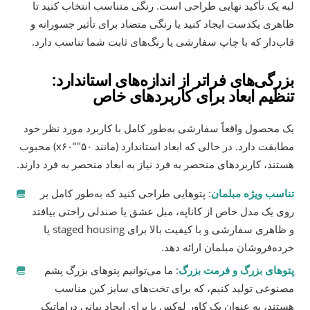
لبه یک تأکید نهایی طراحی است. رنگی متناسب انتخاب کنید تا
ظاهری یکدست ایجاد کنید یا رنگی متضاد برای تأثیر جسورانه و
قاب‌دار که با چاپ سفارشی یا رنگ‌های ثابت شما تناسب دارد.
بزرگی‌های فراتر از اندازه‌های استاندارد:
تنظیم ابعاد برای کاربردهای خاص
یک محصول واقعاً سفارشی به‌طور کامل با کاربرد مورد نظر خود
مطابقت دارد. در حالی که ابعاد استاندارد (مانند ۵۰″x۶۰″) محبوب
هستند، کاربردهای منحصر به فرد نیاز به ابعاد منحصر به فرد دارند.
تناسب ویژه مبلمان
: پتوهایی طراحی کنید که به‌طور کامل بر
روی یک مدل خاص از کاناپه، مبل عشق یا صندلی راحتی بیافتد
و ظاهری سفارشی و با کیفیت بالا برای staged housing یا
خرده‌فروشان مبلمان ارائه دهد.
پتوهای بزرگ و فرمت بزرگ
: ما می‌توانیم پتوهای بزرگ پشم
مصنوعی تولید کنیم، که برای تخت‌های سایز کین مناسب
هستند، به عنوان یک کاور لوکس یا برای ایجاد بیانی دراماتیک