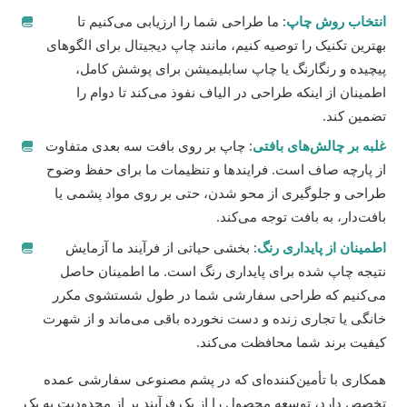
انتخاب روش چاپ
: ما طراحی شما را ارزیابی می‌کنیم تا
بهترین تکنیک را توصیه کنیم، مانند چاپ دیجیتال برای الگوهای
پیچیده و رنگارنگ یا چاپ سابلیمیشن برای پوشش کامل،
اطمینان از اینکه طراحی در الیاف نفوذ می‌کند تا دوام را
تضمین کند.
غلبه بر چالش‌های بافتی
: چاپ بر روی بافت سه بعدی متفاوت
از پارچه صاف است. فرایندها و تنظیمات ما برای حفظ وضوح
طراحی و جلوگیری از محو شدن، حتی بر روی مواد پشمی یا
بافت‌دار، به بافت توجه می‌کند.
اطمینان از پایداری رنگ
: بخشی حیاتی از فرآیند ما آزمایش
نتیجه چاپ شده برای پایداری رنگ است. ما اطمینان حاصل
می‌کنیم که طراحی سفارشی شما در طول شستشوی مکرر
خانگی یا تجاری زنده و دست نخورده باقی می‌ماند و از شهرت
کیفیت برند شما محافظت می‌کند.
همکاری با تأمین‌کننده‌ای که در پشم مصنوعی سفارشی عمده
تخصص دارد، توسعه محصول را از یک فرآیند پر از محدودیت به یک