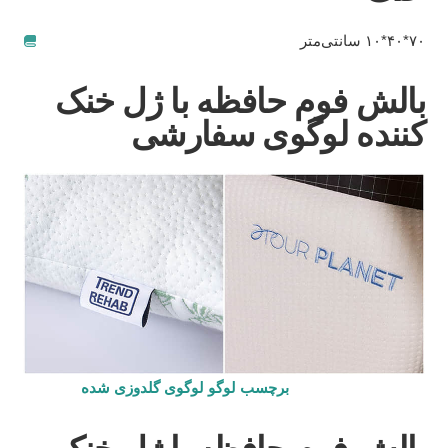
۷۰*۴۰*۱۰ سانتی‌متر
بالش فوم حافظه با ژل خنک
کننده
لوگوی سفارشی
برچسب لوگو لوگوی گلدوزی شده
بالش فوم حافظه با ژل خنک