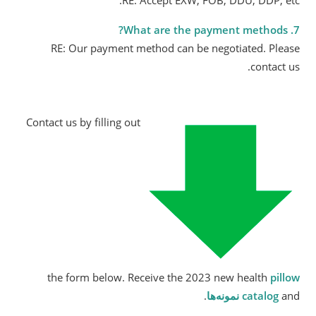
RE: Accept EXW, FOB, DDU, DDP, etc.
7. What are the payment methods?
RE: Our payment method can be negotiated. Please
contact us.
Contact us by filling out
the form below. Receive the 2023 new health
pillow
and
catalog
نمونه‌ها
.