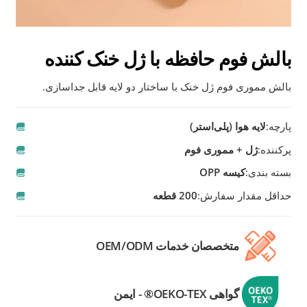
بالش فوم حافظه با ژل خنک کننده
بالش مموری فوم ژل خنک با ساختار دو لایه قابل جداسازی.
پارچه:
لایه هوا (پلی‌استر)
پرکننده:
ژل + مموری فوم
بسته بندی:
کیسه OPP
حداقل مقدار سفارش:
200 قطعه
متخصصان خدمات OEM/ODM
گواهی OEKO-TEX® - ایمن