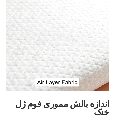
اندازه بالش مموری فوم ژل
خنک