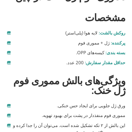
مشخصات
روکش بالشت:
لایه هوا (پلی‌استر)
پرکننده:
ژل + مموری فوم
بسته بندی:
کیسه‌های OPP.
حداقل مقدار سفارش:
200 عدد.
ویژگی‌های بالش مموری فوم
ژل خنک:
ورق ژل جلویی برای ایجاد حس خنکی.
مموری فوم منفذدار در پشت برای بهبود تهویه.
این بالش از ۲ تکه تشکیل شده است. می‌توان آن را جدا کرده و