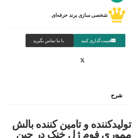
شخصی سازی برند حرفه‌ای
قیمت‌گذاری کنید
با ما تماس بگیرید
شرح
تولیدکننده و تامین کننده بالش
مموری فوم ژل خنک در چین