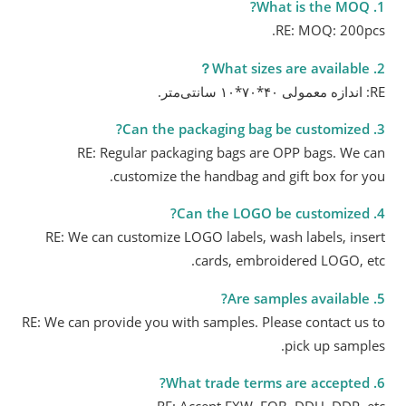
1. What is the MOQ?
RE: MOQ: 200pcs.
2. What sizes are available？
RE: اندازه معمولی ۴۰*۷۰*۱۰ سانتی‌متر.
3. Can the packaging bag be customized?
RE: Regular packaging bags are OPP bags. We can
customize the handbag and gift box for you.
4. Can the LOGO be customized?
RE: We can customize LOGO labels, wash labels, insert
cards, embroidered LOGO, etc.
5. Are samples available?
RE: We can provide you with samples. Please contact us to
pick up samples.
6. What trade terms are accepted?