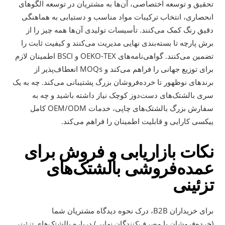
تحقیق و توسعه اختصاصی، آن‌ها به مشتریان در توسعه الگوهای
انحصاری، انتخاب ترکیبات مواد مناسب و دستیابی به هماهنگی
دقیق رنگ کمک می‌کنند. تأسیسات تولیدی آن‌ها همه چیز را از
برش پارچه تا بسته‌بندی نهایی مدیریت می‌کنند و کیفیت ثابت را
تضمین می‌کنند. گواهی‌نامه‌های OEKO-TEX و BSCI اطمینان لازم
برای توزیع جهانی را فراهم می‌کند و MOQs انعطاف‌پذیر از
برندهای نوظهور تا خرده‌فروشان بزرگ پشتیبانی می‌کند. چه به یک
سری بالشتک‌های دست‌دوز کوچک نیاز داشته باشید و چه به
سفارش بزرگ بالشتک‌های چاپی، خدمات OEM/ODM کامل
ییکسی کارایی و قابلیت اطمینان را فراهم می‌کند.
نکات بازاریابی و فروش برای
عمده‌فروشی بالشتک‌های
تزئینی
برای خریداران B2B، درک نحوه دیدگاه مشتریان شما
(خرده‌فروشان یا مصرف‌کنندگان نهایی) درباره بالشتک‌های تزئینی