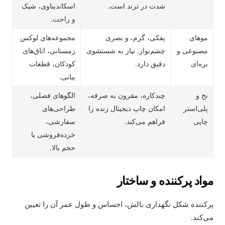
شدت در ترند است.
اسکاندیناوی، شیک
و راحت.
موهای
پفکی، گرم، و بصری
مجموعه‌های لوکس
مصنوعی و
چشم‌نواز. نیاز به شستشوی
زمستانی، اتاق‌های
بره‌ای
دقیق دارد.
کودکان، قطعات
بیانی.
نخ و
چندکاره، مقرون به صرفه،
الگوهای فصلی،
پلی‌استر
امکان چاپ دیجیتال زنده را
طراحی‌های
چاپی
فراهم می‌کند.
سفارشی،
خرده‌فروشی با
حجم بالا.
مواد پرکننده و ساختار
پرکننده شکل نگهداری بالش، احساس و طول عمر آن را تعیین
می‌کند.