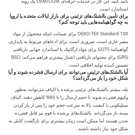
تأیید کنید. این کار در خدمات حرفه‌ای OEM/ODM یک رویه
استاندارد است.
برای تأمین بالشتک‌های تزئینی برای بازار ایالات متحده یا اروپا
به چه گواهینامه‌هایی باید توجه کنم؟
OEKO-TEX Standard 100 برای ضمانت اینکه محصول از مواد
مضر عاری است، ضروری است. برای ادعاهای مربوط به پایداری،
گواهینامه GOTS برای مواد ارگانیک یا استاندارد جهانی بازیافتی
(GRS) برای محتوای بازیافتی اعتبار بیشتری فراهم می‌کند. BSCI
تضمین کننده تولید اخلاقی است.
آیا بالشتک‌های تزئینی می‌توانند برای ارسال فشرده شوند و آیا
شکل خود را باز می‌گردانند؟
بله، بیشتر بالشتک‌های تزئینی پرشده با الیاف می‌توانند به‌طور
وکیوم فشرده شوند تا حجم ارسال را تا 80% کاهش دهند. الیاف
سیلیکونی با کیفیت بالا به سرعت حجم خود را پس از باز کردن
بسته باز می‌گرداند. بالشتک‌های پرشده با فوم نیز قابل فشرده
شدن هستند اما ممکن است زمان بیشتری برای بازگشت کامل به
شکل خود نیاز داشته باشند.