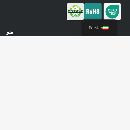
Persian
منو
خانه
درباره YIXI
محصولات
سفارشی شده
تولید
تماس
محصولات
تمام محصولات
پتو وزنی