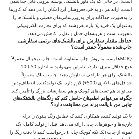
است)، در حالی که یک کاور بالشتک، پوسته بیرونی قابل جداشدن
است. ارائه هر دو به خرده‌فروشان این امکان را می‌دهد که کاورها
را به‌صورت جداگانه برای به‌روزرسانی‌های فصلی و بالشتک‌ها را
به‌عنوان یک خرید یک‌باره بفروشند که برای تجارت الکترونیکی
محبوب است و هزینه‌های حمل و نقل را کاهش می‌دهد.
حداقل مقدار سفارش برای بالشتک‌های تزئینی سفارشی
چاپ‌شده معمولاً چقدر است؟
MOQها بسته به روش چاپ متفاوت است. چاپ دیجیتال معمولاً
هیچ حداقل متری ندارد، بنابراین می‌توانید به اندازه 50-100
بالشتک برای هر طراحی سفارش دهید. چاپ سیلک معمولاً
حداقل‌های بالاتری (500+) لازم دارد. یک تولیدکننده انعطاف‌پذیر
می‌تواند هم تست‌های کوچک و هم سفارشات بزرگ را تأمین کند.
چگونه می‌توانم اطمینان حاصل کنم که رنگ‌های بالشتک‌های
چاپی من با پالت برند من مطابقت دارد؟
با یک تولید کننده همکاری کنید که تطابق رنگ پنتون را برای
پارچه‌ها و جوهرهای چاپی ارائه می‌دهد. قبل از تولید کامل، یک
نمونه از چاپ (یک تکه کوچک چاپی) درخواست کنید تا دقت رنگ را