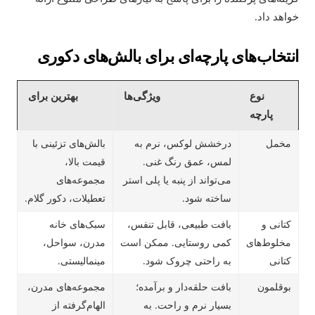
خواهد داد.
انتخاب‌های پارچه‌ای برای بالش‌های دکوری
نوع
ویژگی‌ها
بهترین برای
پارچه
مخمل
درخشش لوکس، نرم به
بالش‌های تزئینی با
لمس، عمق رنگ غنی.
قیمت بالا،
می‌تواند از پنبه یا پلی استر
مجموعه‌های
ساخته شود.
تعطیلات، دکور گلام.
کتانی و
بافت طبیعی، قابل تنفس،
سبک‌های خانه
مخلوط‌های
کمی روستایی. ممکن است
مدرن، سواحل،
کتانی
به راحتی چروک شود.
مینمالیستی.
بوقلمون
بافت حلقه‌دار و برآمده؛
مجموعه‌های مدرن،
بسیار نرم و راحت. به
الهام‌گرفته از