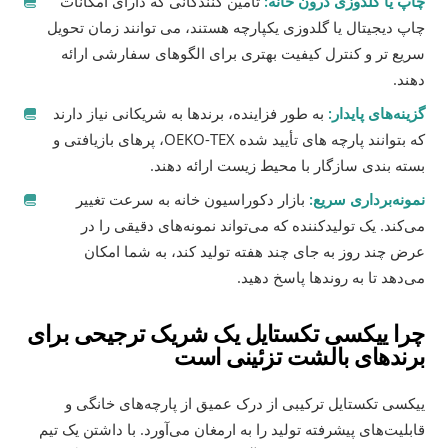
چاپ یا گلدوزی درون خانه:
تأمین کنندگانی که دارای امکانات
چاپ دیجیتال یا گلدوزی یکپارچه هستند، می توانند زمان تحویل
سریع تر و کنترل کیفیت بهتری برای الگوهای سفارشی ارائه
دهند.
گزینه‌های پایدار:
به طور فزاینده، برندها به شریکانی نیاز دارند
که بتوانند پارچه های تأیید شده OEKO-TEX، پرهای بازیافتی و
بسته بندی سازگار با محیط زیست ارائه دهند.
نمونه‌برداری سریع:
بازار دکوراسیون خانه به سرعت تغییر
می‌کند. یک تولیدکننده که می‌تواند نمونه‌های دقیقی را در
عرض چند روز به جای چند هفته تولید کند، به شما امکان
می‌دهد تا به روندها پاسخ دهید.
چرا ییکسی تکستایل یک شریک ترجیحی برای
برندهای بالشت تزئینی است
ییکسی تکستایل ترکیبی از درک عمیق از پارچه‌های خانگی و
قابلیت‌های پیشرفته تولید را به ارمغان می‌آورد. با داشتن یک تیم