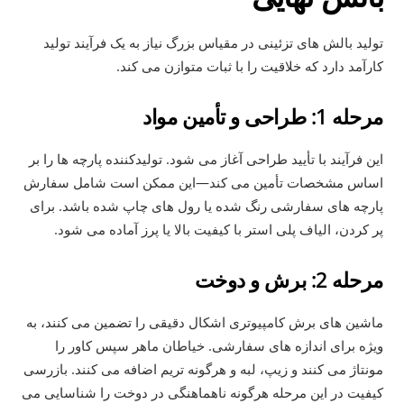
تولید بالش های تزئینی در مقیاس بزرگ نیاز به یک فرآیند تولید
کارآمد دارد که خلاقیت را با ثبات متوازن می کند.
مرحله 1: طراحی و تأمین مواد
این فرآیند با تأیید طراحی آغاز می شود. تولیدکننده پارچه ها را بر
اساس مشخصات تأمین می کند—این ممکن است شامل سفارش
پارچه های سفارشی رنگ شده یا رول های چاپ شده باشد. برای
پر کردن، الیاف پلی استر با کیفیت بالا یا پرز آماده می شود.
مرحله 2: برش و دوخت
ماشین های برش کامپیوتری اشکال دقیقی را تضمین می کنند، به
ویژه برای اندازه های سفارشی. خیاطان ماهر سپس کاور را
مونتاژ می کنند و زیپ، لبه و هرگونه تریم اضافه می کنند. بازرسی
کیفیت در این مرحله هرگونه ناهماهنگی در دوخت را شناسایی می