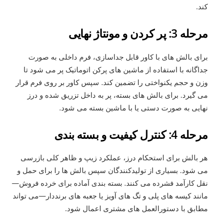
کند.
مرحله 3: پر کردن و مونتاژ نهایی
برای بالش های با کاور قابل جداسازی، فرم داخلی به صورت
جداگانه با استفاده از ماشین های پرکن اتوماتیک پر می شود تا
وزن و حجم یکنواختی را تضمین کند. سپس کاور بر روی فرم قرار
می گیرد. برای بالش های بسته، پر به داخل تزریق شده و درز
نهایی به صورت دستی یا با ماشین بسته می شود.
مرحله 4: کنترل کیفیت و بسته بندی
هر بالش برای استحکام درز، عملکرد زیپ و ظاهر کلی بازرسی
می شود. بسیاری از تولیدکنندگان سپس بالش ها را برای حمل و
نقل کارآمد فشرده می کنند. بسته بندی آماده برای خرده فروش—
مانند کیسه های پلی و تگ های آویز یا جعبه های برنددار—می تواند
مطابق با دستورالعمل های مشتری اعمال شود.