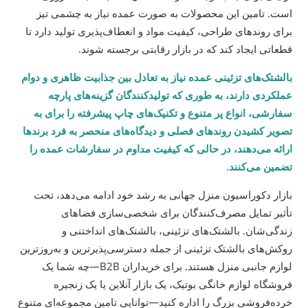
است. تامین این محصولات به صورت عمده نیاز به چشمی تیز
برای روندهای طراحی، کیفیت مواد و انعطاف‌پذیری تولید دارد تا
قطعاتی ایجاد کند که در بازار رقابتی برجسته شوند.
بالشتک‌های تزئینی عمده نیاز به تعادل بین جذابیت ظاهری و دوام
عملکردی دارند، به طوری که تولیدکنندگان گزینه‌های پارچه
سفارشی، انواع پر متنوع و تکنیک‌های چاپ پیشرفته را برای به
تصویر کشیدن روندهای فصلی و دیدگاه‌های منحصر به فرد برندها
ارائه می‌دهند، در حالی که کیفیت مداوم در سفارشات عمده را
تضمین می‌کنند.
بازار دکوراسیون منزل جهانی به رشد خود ادامه می‌دهد، تحت
تأثیر تمایل مصرف‌کنندگان برای شخصی‌سازی فضاهای
زندگی‌شان. بالشتک‌های تزئینی، بالشتک‌های انداختنی و
روکش‌های بالشتک تزئینی از جمله دسترسی‌پذیرترین و به‌روزترین
لوازم جانبی منزل هستند. برای خریداران B2B—چه شما یک
فروشگاه لوازم خانگی بوتیک، یک بازار آنلاین یا یک زنجیره
خرده‌فروشی بزرگ را اداره کنید—توانایی تامین مجموعه‌ای متنوع