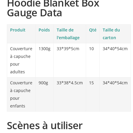
Hoodie Blanket Box
Gauge Data
Produit
Poids
Taille de
Qté
Taille du
l'emballage
carton
Couverture
1300g
33*39*5cm
10
34*40*54cm
à capuche
pour
adultes
Couverture
900g
33*38*4.5cm
15
34*40*54cm
à capuche
pour
enfants
Scènes à utiliser