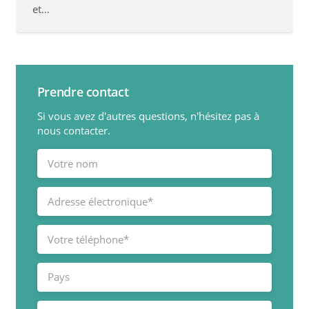
et…
Prendre contact
Si vous avez d'autres questions, n'hésitez pas à
nous contacter.