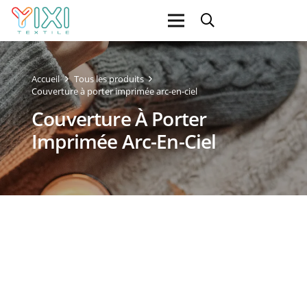
Accueil
Tous les produits
Couverture à porter imprimée arc-en-ciel
Couverture À Porter
Imprimée Arc-En-Ciel