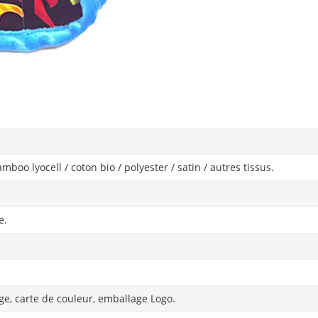
boo lyocell / coton bio / polyester / satin / autres tissus.
e.
age, carte de couleur, emballage Logo.