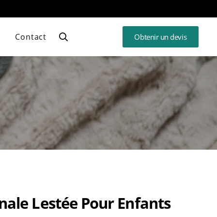
n
Contact
Obtenir un devis
ale Lestée Pour Enfants