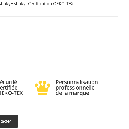
 Minky+Minky. Certification OEKO-TEX.
écurité
Personnalisation
ertifiée
professionnelle
OEKO-TEX
de la marque
tacter