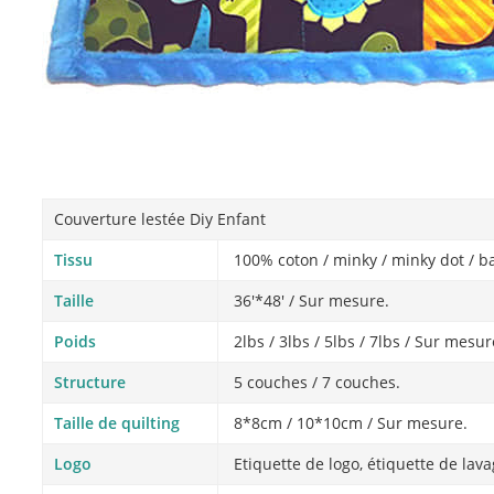
Couverture lestée Diy Enfant
Tissu
100% coton / minky / minky dot / bam
Taille
36'*48′ / Sur mesure.
Poids
2lbs / 3lbs / 5lbs / 7lbs / Sur mesur
Structure
5 couches / 7 couches.
Taille de quilting
8*8cm / 10*10cm / Sur mesure.
Logo
Etiquette de logo, étiquette de lav