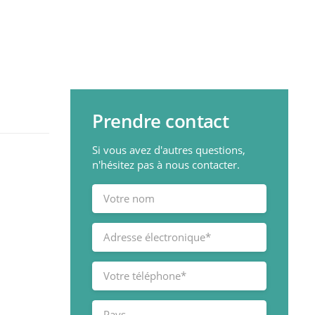
Prendre contact
Si vous avez d'autres questions,
n'hésitez pas à nous contacter.