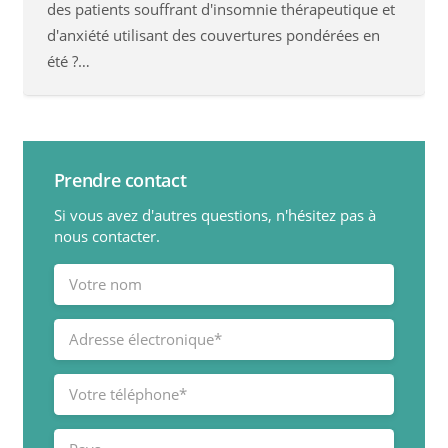
des patients souffrant d'insomnie thérapeutique et
d'anxiété utilisant des couvertures pondérées en
été ?…
Prendre contact
Si vous avez d'autres questions, n'hésitez pas à
nous contacter.