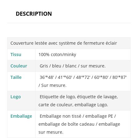
DESCRIPTION
Couverture lestée avec système de fermeture éclair
Tissu
100% coton/minky
Couleur
Gris / bleu / blanc / sur mesure.
Taille
36'*48′ / 41'*60′ / 48'*72′ / 60'*80′ / 80'*87′
/ Sur mesure.
Logo
Etiquette de logo, étiquette de lavage,
carte de couleur, emballage Logo.
Emballage
Emballage non tissé / emballage PE /
emballage de boîte cadeau / emballage
sur mesure.