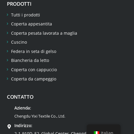
PRODOTTI
Tutti i prodotti
Coperta appesantita
Coperta pesata lavorata a maglia
Cuscino
Federa in seta di gelso
Biancheria da letto
Coperta con cappuccio
Coperta da campeggio
CONTATTO
Azienda:
Chengdu Yixi Textile Co., Ltd.
Indirizzo:
Italian
2-1-910D, E2, Global Center, Chengdu, Cina