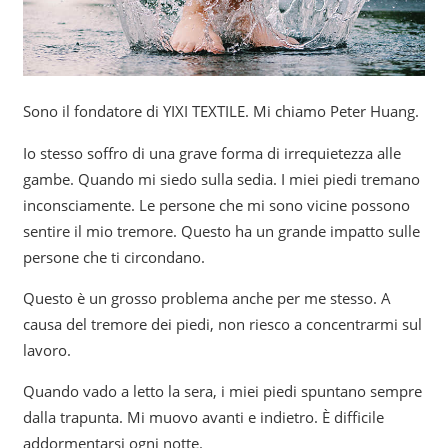
Sono il fondatore di YIXI TEXTILE. Mi chiamo Peter Huang.
Io stesso soffro di una grave forma di irrequietezza alle
gambe. Quando mi siedo sulla sedia. I miei piedi tremano
inconsciamente. Le persone che mi sono vicine possono
sentire il mio tremore. Questo ha un grande impatto sulle
persone che ti circondano.
Questo è un grosso problema anche per me stesso. A
causa del tremore dei piedi, non riesco a concentrarmi sul
lavoro.
Quando vado a letto la sera, i miei piedi spuntano sempre
dalla trapunta. Mi muovo avanti e indietro. È difficile
addormentarsi ogni notte.