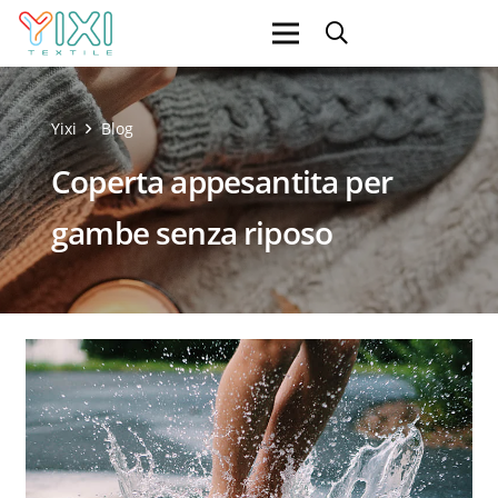
Yixi
Blog
Coperta appesantita per
gambe senza riposo