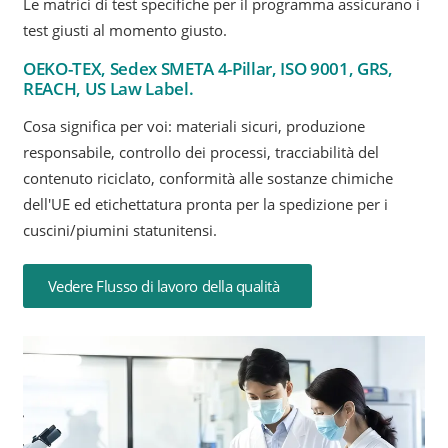
Le matrici di test specifiche per il programma assicurano i
test giusti al momento giusto.
OEKO-TEX, Sedex SMETA 4-Pillar, ISO 9001, GRS,
REACH, US Law Label.
Cosa significa per voi: materiali sicuri, produzione
responsabile, controllo dei processi, tracciabilità del
contenuto riciclato, conformità alle sostanze chimiche
dell'UE ed etichettatura pronta per la spedizione per i
cuscini/piumini statunitensi.
Vedere Flusso di lavoro della qualità