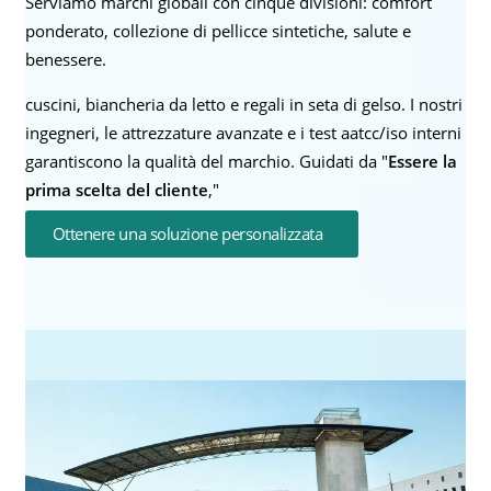
Serviamo marchi globali con cinque divisioni: comfort
ponderato, collezione di pellicce sintetiche, salute e
benessere.
cuscini, biancheria da letto e regali in seta di gelso. I nostri
ingegneri, le attrezzature avanzate e i test aatcc/iso interni
garantiscono la qualità del marchio. Guidati da "
Essere la
prima scelta del cliente
,"
Ottenere una soluzione personalizzata