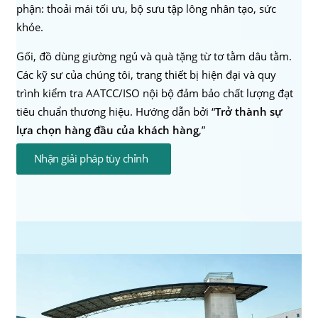
phận: thoải mái tối ưu, bộ sưu tập lông nhân tạo, sức
khỏe.
Gối, đồ dùng giường ngủ và quà tặng từ tơ tằm dâu tằm.
Các kỹ sư của chúng tôi, trang thiết bị hiện đại và quy
trình kiểm tra AATCC/ISO nội bộ đảm bảo chất lượng đạt
tiêu chuẩn thương hiệu. Hướng dẫn bởi “
Trở thành sự
lựa chọn hàng đầu của khách hàng
,”
Nhận giải pháp tùy chỉnh