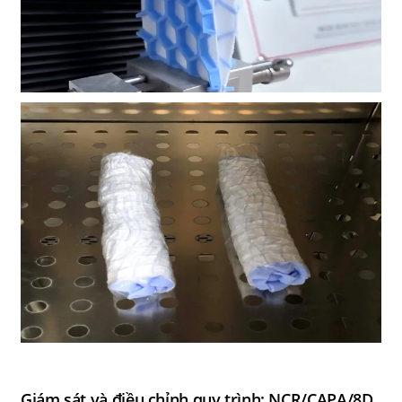
Giám sát và điều chỉnh quy trình: NCR/CAPA/8D