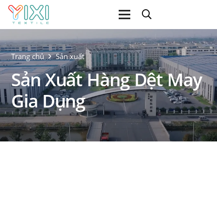
Trang chủ
Sản xuất
Sản Xuất Hàng Dệt May
Gia Dụng