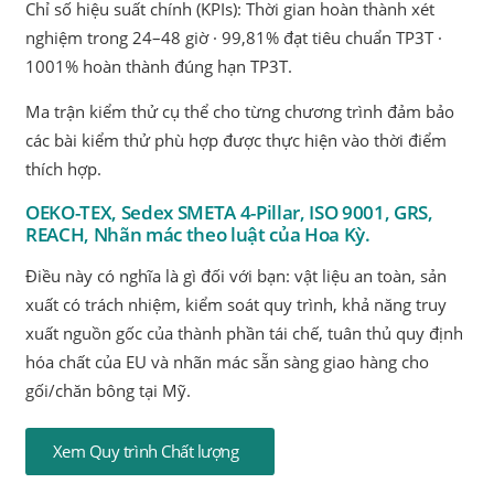
Chỉ số hiệu suất chính (KPIs): Thời gian hoàn thành xét
nghiệm trong 24–48 giờ · 99,81% đạt tiêu chuẩn TP3T ·
1001% hoàn thành đúng hạn TP3T.
Ma trận kiểm thử cụ thể cho từng chương trình đảm bảo
các bài kiểm thử phù hợp được thực hiện vào thời điểm
thích hợp.
OEKO-TEX, Sedex SMETA 4-Pillar, ISO 9001, GRS,
REACH, Nhãn mác theo luật của Hoa Kỳ.
Điều này có nghĩa là gì đối với bạn: vật liệu an toàn, sản
xuất có trách nhiệm, kiểm soát quy trình, khả năng truy
xuất nguồn gốc của thành phần tái chế, tuân thủ quy định
hóa chất của EU và nhãn mác sẵn sàng giao hàng cho
gối/chăn bông tại Mỹ.
Xem Quy trình Chất lượng