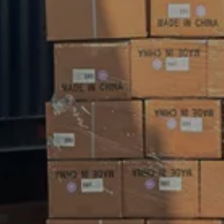
Liên hệ với chúng tôi
Dù bạn đang lựa chọn sản phẩm từ danh mục
của chúng tôi hay cần hỗ trợ kỹ thuật cho ứng
dụng của mình, bạn có thể liên hệ với trung tâm
dịch vụ khách hàng của chúng tôi để thảo luận về
các yêu cầu về nguồn cung ứng của mình.