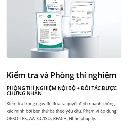
Kiểm tra và Phòng thí nghiệm
PHÒNG THÍ NGHIỆM NỘI BỘ + ĐỐI TÁC ĐƯỢC
CHỨNG NHẬN
Kiểm tra trong ngày để đưa ra quyết định nhanh chóng;
xác minh bởi bên thứ ba theo yêu cầu. Phạm vi áp dụng:
OEKO-TEX, AATCC/ISO, REACH, Nhãn pháp lý.