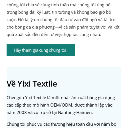
chúng tôi chia sẻ cùng tinh thần mà chúng tôi ủng hộ
trong bóng đá: kỷ luật, tin tưởng và không bao giờ bỏ
cuộc. Đó là lý do chúng tôi đầu tư vào đội ngũ và tài trợ
cho bóng đá địa phương—vì cả sản phẩm tuyệt vời và kết
quả xuất sắc đều đến từ việc hợp tác cùng nhau.
Hãy tham gia cùng chúng tôi
Về Yixi Textile
Chengdu Yixi Textile là một nhà sản xuất hàng gia dụng
cao cấp theo mô hình OEM/ODM, được thành lập vào
năm 2008 và có trụ sở tại Nantong-Haimen.
Chúng tôi phục vụ các thương hiệu toàn cầu với năm bộ