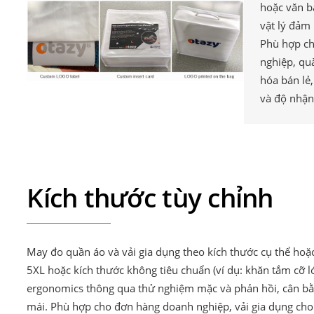
hoặc văn 
vật lý đảm 
Phù hợp ch
nghiệp, qu
hóa bán lẻ,
và độ nhận
Kích thước tùy chỉnh
May đo quần áo và vải gia dụng theo kích thước cụ thể hoặ
5XL hoặc kích thước không tiêu chuẩn (ví dụ: khăn tắm cỡ l
ergonomics thông qua thử nghiệm mặc và phản hồi, cân bằn
mái. Phù hợp cho đơn hàng doanh nghiệp, vải gia dụng cho