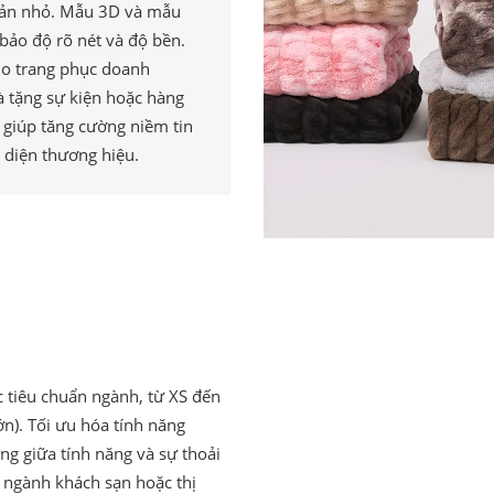
bản nhỏ. Mẫu 3D và mẫu
bảo độ rõ nét và độ bền.
o trang phục doanh
à tặng sự kiện hoặc hàng
 giúp tăng cường niềm tin
 diện thương hiệu.
c tiêu chuẩn ngành, từ XS đến
ớn). Tối ưu hóa tính năng
g giữa tính năng và sự thoải
 ngành khách sạn hoặc thị