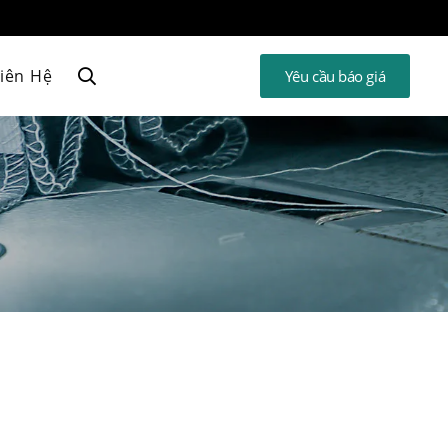
iên Hệ
Yêu cầu báo giá