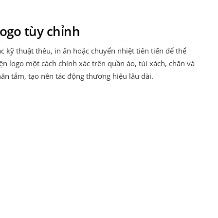
ogo tùy chỉnh
c kỹ thuật thêu, in ấn hoặc chuyển nhiệt tiên tiến để thể
ện logo một cách chính xác trên quần áo, túi xách, chăn và
ăn tắm, tạo nên tác động thương hiệu lâu dài.