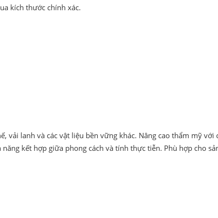
ua kích thước chính xác.
hế, vải lanh và các vật liệu bền vững khác. Nâng cao thẩm mỹ với 
a năng kết hợp giữa phong cách và tính thực tiễn. Phù hợp cho s