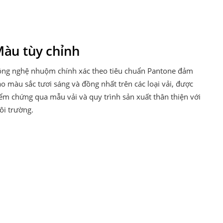
àu tùy chỉnh
ông nghệ nhuộm chính xác theo tiêu chuẩn Pantone đảm
o màu sắc tươi sáng và đồng nhất trên các loại vải, được
ểm chứng qua mẫu vải và quy trình sản xuất thân thiện với
ôi trường.