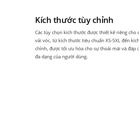
Kích thước tùy chỉnh
Các tùy chọn kích thước được thiết kế riêng cho
vải vóc, từ kích thước tiêu chuẩn XS-5XL đến kíc
chỉnh, được tối ưu hóa cho sự thoải mái và đáp
đa dạng của người dùng.