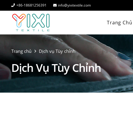
+86-18681256391
info@yixitextile.com
Trang Chủ
Trang chủ
Dịch vụ Tùy chỉnh
Dịch Vụ Tùy Chỉnh