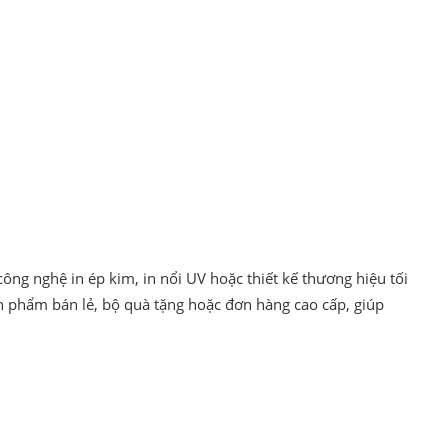
công nghệ in ép kim, in nổi UV hoặc thiết kế thương hiệu tối
ản phẩm bán lẻ, bộ quà tặng hoặc đơn hàng cao cấp, giúp