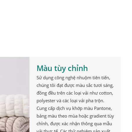
Âu và Úc. Chuyên cung cấp các giải pháp tùy chỉnh cho
Màu tùy chỉnh
Sử dụng công nghệ nhuộm tiên tiến,
chúng tôi đạt được màu sắc tươi sáng,
đồng đều trên các loại vải như cotton,
polyester và các loại vải pha trộn.
Cung cấp dịch vụ khớp màu Pantone,
bảng màu theo mùa hoặc gradient tùy
chỉnh, được xác nhận thông qua mẫu
vải thực tế. Các thử nghiệm sản xuất