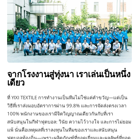
จากโรงงานสู่ทุ่งนา เราเล่นเป็นหนึ่ง
เดียว
ที่ YIXI TEXTILE การทำงานเป็นทีมไม่ใช่แค่คำขวัญ—แต่เป็น
วิธีที่เราส่งมอบอัตราการผ่าน 99.8% และการจัดส่งตรงเวลา
100% พนักงานของเรามีจิตวิญญาณเดียวกันกับที่เรา
สนับสนุนในกีฬาฟุตบอล: วินัย ความไว้วางใจ และการไม่ยอม
แพ้ นั่นคือเหตุผลที่เราลงทุนในทีมของเราและสนับสนุน
ฟุตบอลท้องถิ่น—เพราะผลิตภัณฑ์ที่ยอดเยี่ยมและผลลัพธ์ที่ยอด