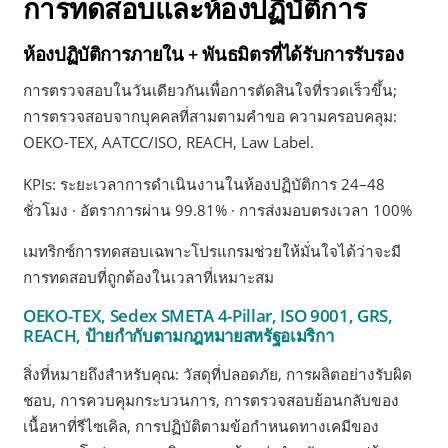
การทดสอบและห้องปฏิบัติการ
ห้องปฏิบัติการภายใน + พันธมิตรที่ได้รับการรับรอง
การตรวจสอบในวันเดียวกันเพื่อการตัดสินใจที่รวดเร็วขึ้น;
การตรวจสอบจากบุคคลที่สามตามคำขอ ความครอบคลุม:
OEKO-TEX, AATCC/ISO, REACH, Law Label.
KPIs: ระยะเวลาการดำเนินงานในห้องปฏิบัติการ 24–48
ชั่วโมง · อัตราการผ่าน 99.81% · การส่งมอบตรงเวลา 100%
เมทริกซ์การทดสอบเฉพาะโปรแกรมช่วยให้มั่นใจได้ว่าจะมี
การทดสอบที่ถูกต้องในเวลาที่เหมาะสม
OEKO-TEX, Sedex SMETA 4-Pillar, ISO 9001, GRS,
REACH, ป้ายกำกับตามกฎหมายสหรัฐอเมริกา
สิ่งที่หมายถึงสำหรับคุณ: วัสดุที่ปลอดภัย, การผลิตอย่างรับผิด
ชอบ, การควบคุมกระบวนการ, การตรวจสอบย้อนกลับของ
เนื้อหาที่รีไซเคิล, การปฏิบัติตามข้อกำหนดทางเคมีของ