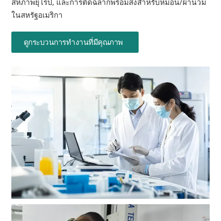
สหภาพยุโรป, และการติดฉลากพร้อมส่งสำหรับหมอน/ผ้านวม
ในสหรัฐอเมริกา
ดูกระบวนการทำงานที่มีคุณภาพ