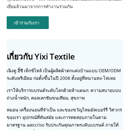
เยี่ยมล้วนมาจากการทำงานร่วมกัน
เข้าร่วมกับเรา
เกี่ยวกับ Yixi Textile
เฉิงตู อี้ซี เท็กซ์ไทล์ เป็นผู้ผลิตผ้าตกแต่งบ้านแบบ OEM/ODM
ระดับพรีเมียม ก่อตั้งขึ้นในปี 2008 ตั้งอยู่ที่หนานทง-ไห่เหอ
เราให้บริการแบรนด์ระดับโลกด้วยห้าแผนก: ความสบายแบบ
ถ่วงน้ำหนัก, คอลเลกชันขนเทียม, สุขภาพ
หมอน เครื่องนอนที่จำเป็น และของขวัญไหมมัลเบอร์รี่ วิศวกร
ของเรา อุปกรณ์ที่ทันสมัย และการทดสอบภายในตาม
มาตรฐาน aatcc/iso รับประกันคุณภาพระดับแบรนด์ ภายใต้