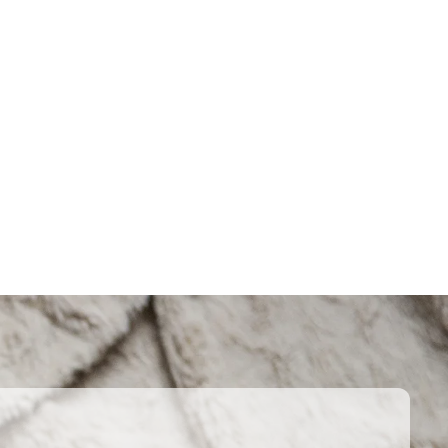
ผ้าห่มน้ำหนัก