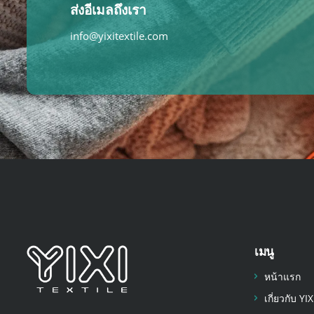
ส่งอีเมลถึงเรา
info@yixitextile.com
เมนู
หน้าแรก
เกี่ยวกับ YIX