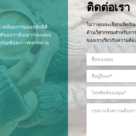
ติดต่อเรา
ไม่ว่าคุณจะเลือกผลิตภ
าพแวดล้อมการนอนหลับที่ดี
ด้านวิศวกรรมสำหรับการ
ฑ์ของเราต้องมาก่อนเสมอ
ของเราเกี่ยวกับความต้
ิตภัณฑ์และการตลาดผ่าน