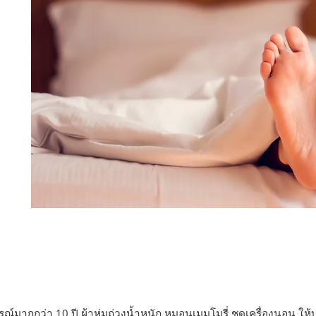
ณ์มากกว่า 10 ปี ผ้าห่มถ่วงน้ำหนัก หมอนเมมโมรี่ ชุดเครื่องนอน 