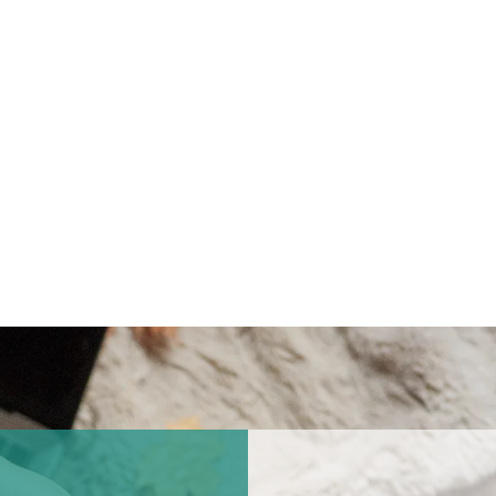
กหมอนไหมมัลเบอร์รี่
หมอน