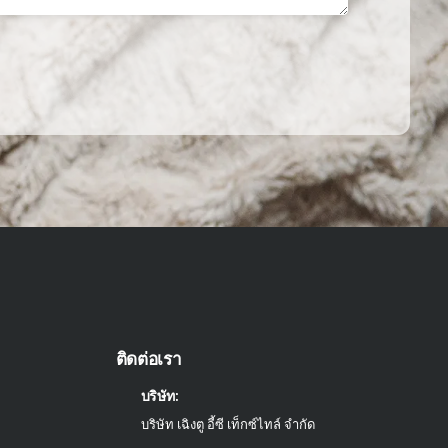
ติดต่อเรา
บริษัท:
บริษัท เฉิงตู อี้ซี เท็กซ์ไทล์ จำกัด