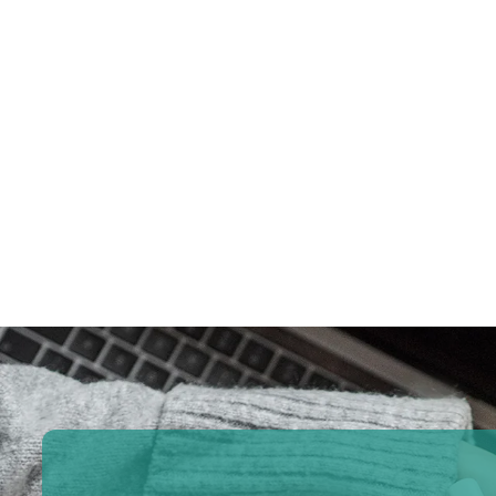
ผ้าห่มถ่วงน้ำหนักแบบถัก
ปลอ