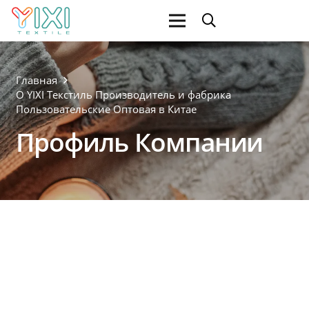
Главная
О YIXI Текстиль Производитель и фабрика
Пользовательские Оптовая в Китае
Профиль Компании