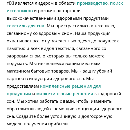
YIXI является лидером в области
производство
,
поиск
источников
и розничная торговля
высококачественными здоровыми продуктами
текстиль для сна
. Мы пристрастились к текстилю,
связанному со здоровым сном. Наша продукция
охватывает все: от утяжеленных одеял до подушек с
памятью и всех видов текстиля, связанного со
здоровым сном, о которых вы только можете
подумать. Мы не являемся вашим местным
магазином бытовых товаров. Мы - ваш глубокий
партнер в индустрии здорового сна. Мы
предоставляем
комплексные решения для
продукции
и
маркетинговые решения
за здоровый
сон. Мы хотим работать с вами, чтобы изменить
образ жизни людей с помощью концепции здорового
сна. Создайте более устойчивую и долгосрочную
модель получения прибыли.