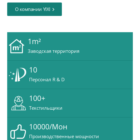
О компании YIXI
1
m²
Заводская территория
10
Персонал R & D
100
+
Текстильщики
10000
/Мон
Производственные мощности