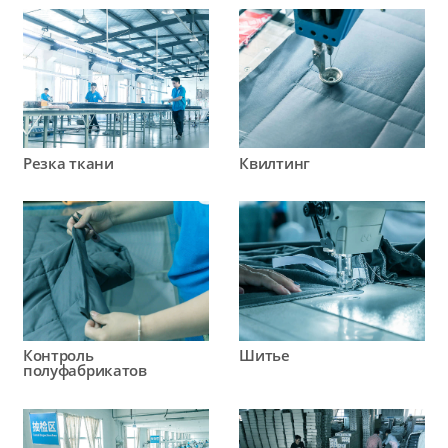
Резка ткани
Квилтинг
Контроль
Шитье
полуфабрикатов