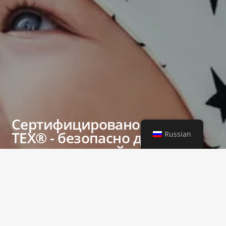
Сертифицировано OEKO-
TEX® - безопасно для
Russian
чувствительной кожи
Стремясь к совершенству, мы придерживаемся
строгих мер контроля качества на протяжении всего
производственного процесса. Наше стремление к
обеспечению качества гарантирует, что наша