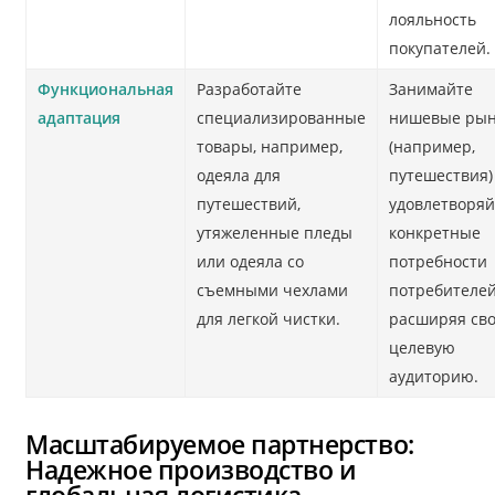
лояльность
покупателей.
Функциональная
Разработайте
Занимайте
адаптация
специализированные
нишевые ры
товары, например,
(например,
одеяла для
путешествия)
путешествий,
удовлетворяй
утяжеленные пледы
конкретные
или одеяла со
потребности
съемными чехлами
потребителей
для легкой чистки.
расширяя св
целевую
аудиторию.
Масштабируемое партнерство:
Надежное производство и
глобальная логистика