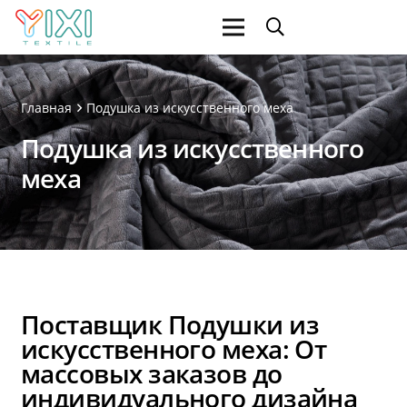
Главная
Подушка из искусственного меха
Подушка из искусственного
меха
Поставщик Подушки из
искусственного меха: От
массовых заказов до
индивидуального дизайна