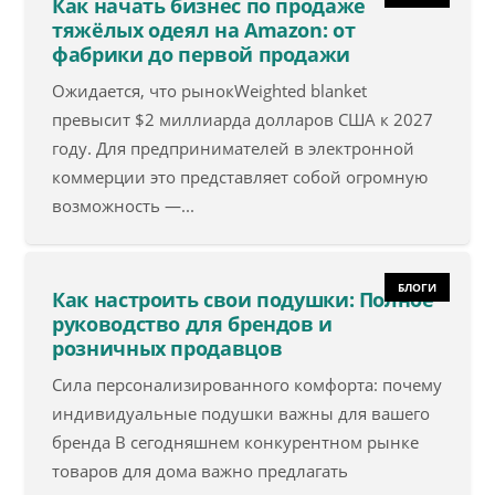
Как начать бизнес по продаже
тяжёлых одеял на Amazon: от
фабрики до первой продажи
Ожидается, что рынокWeighted blanket
превысит $2 миллиарда долларов США к 2027
году. Для предпринимателей в электронной
коммерции это представляет собой огромную
возможность —...
БЛОГИ
Как настроить свои подушки: Полное
руководство для брендов и
розничных продавцов
Сила персонализированного комфорта: почему
индивидуальные подушки важны для вашего
бренда В сегодняшнем конкурентном рынке
товаров для дома важно предлагать