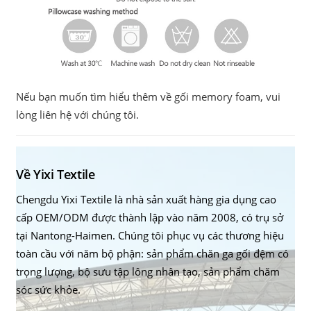
Nếu bạn muốn tìm hiểu thêm về gối memory foam, vui
lòng liên hệ với chúng tôi.
Về Yixi Textile
Chengdu Yixi Textile là nhà sản xuất hàng gia dụng cao
cấp OEM/ODM được thành lập vào năm 2008, có trụ sở
tại Nantong-Haimen. Chúng tôi phục vụ các thương hiệu
toàn cầu với năm bộ phận: sản phẩm chăn ga gối đệm có
trọng lượng, bộ sưu tập lông nhân tạo, sản phẩm chăm
sóc sức khỏe.