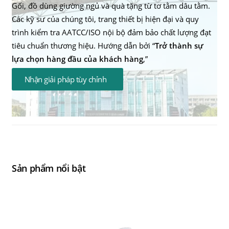
Gối, đồ dùng giường ngủ và quà tặng từ tơ tằm dâu tằm.
Các kỹ sư của chúng tôi, trang thiết bị hiện đại và quy
trình kiểm tra AATCC/ISO nội bộ đảm bảo chất lượng đạt
tiêu chuẩn thương hiệu. Hướng dẫn bởi “
Trở thành sự
lựa chọn hàng đầu của khách hàng
,”
Nhận giải pháp tùy chỉnh
Sản phẩm nổi bật