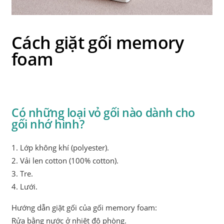
Cách giặt gối memory
foam
Có những loại vỏ gối nào dành cho
gối nhớ hình?
1. Lớp không khí (polyester).
2. Vải len cotton (100% cotton).
3. Tre.
4. Lưới.
Hướng dẫn giặt gối của gối memory foam:
Rửa bằng nước ở nhiệt độ phòng.