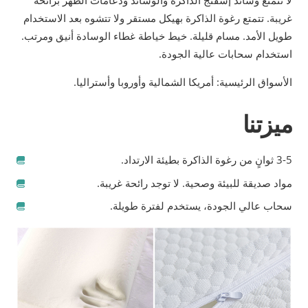
لا تتمتع وسائد إسفنج الذاكرة والوسائد ودعامات الظهر برائحة
غريبة. تتمتع رغوة الذاكرة بهيكل مستقر ولا تتشوه بعد الاستخدام
طويل الأمد. مسام قليلة. خيط خياطة غطاء الوسادة أنيق ومرتب.
استخدام سحابات عالية الجودة.
الأسواق الرئيسية: أمريكا الشمالية وأوروبا وأستراليا.
ميزتنا
3-5 ثوانٍ من رغوة الذاكرة بطيئة الارتداد.
مواد صديقة للبيئة وصحية. لا توجد رائحة غريبة.
سحاب عالي الجودة، يستخدم لفترة طويلة.