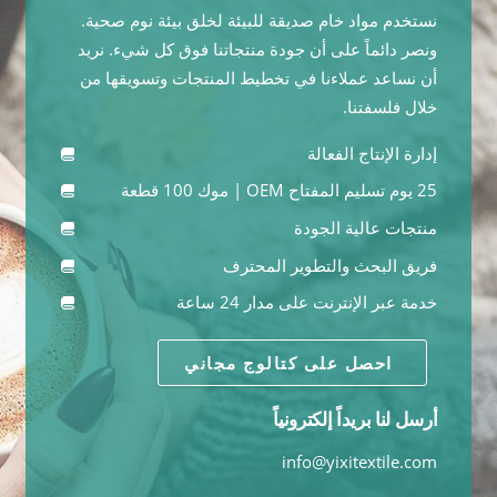
نستخدم مواد خام صديقة للبيئة لخلق بيئة نوم صحية.
ونصر دائماً على أن جودة منتجاتنا فوق كل شيء. نريد
أن نساعد عملاءنا في تخطيط المنتجات وتسويقها من
خلال فلسفتنا.
إدارة الإنتاج الفعالة
25 يوم تسليم المفتاح OEM | موك 100 قطعة
منتجات عالية الجودة
فريق البحث والتطوير المحترف
خدمة عبر الإنترنت على مدار 24 ساعة
احصل على كتالوج مجاني
أرسل لنا بريداً إلكترونياً
info@yixitextile.com