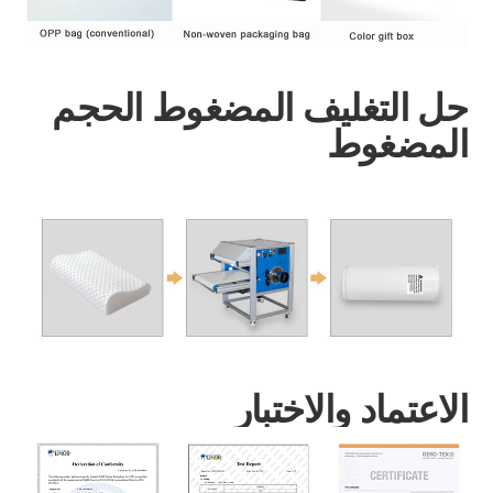
حل التغليف المضغوط الحجم
المضغوط
الاعتماد والاختبار