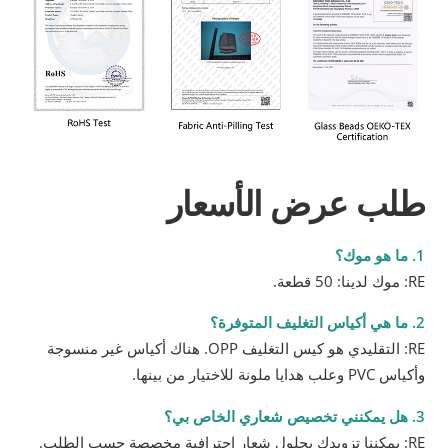
طلب عرض الأسعار
1. ما هو موك؟
RE: موك لدينا: 50 قطعة.
2. ما هي أكياس التغليف المتوفرة؟
RE: التقليدي هو كيس التغليف OPP. هناك أكياس غير منسوجة
وأكياس PVC وعلب هدايا ملونة للاختيار من بينها.
3. هل يمكنني تخصيص شعاري الخاص بي؟
RE: يمكننا تزويدك بحلول شعار احترافية مخصصة حسب الطلب.