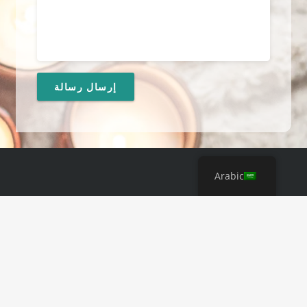
Arabic