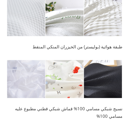
طبقة هوائية (بوليستر) من الخيزران المنكي المنقط
نسيج شبكي مسامي 100% قماش شبكي قطني مطبوع عليه
مسامي 100%