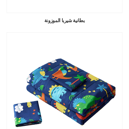
بطانية شيربا الموزونة