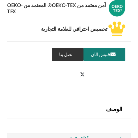
آمن معتمد من OEKO-TEX® المعتمد من OEKO-
TEX
تخصيص احترافي للعلامة التجارية
اقتبس الآن
اتصل بنا
الوصف