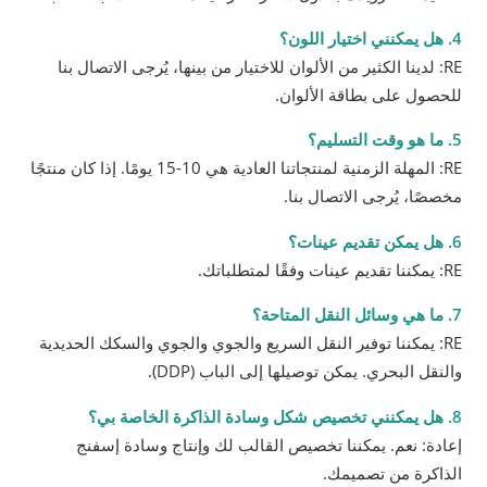
4. هل يمكنني اختيار اللون؟
RE: لدينا الكثير من الألوان للاختيار من بينها، يُرجى الاتصال بنا
للحصول على بطاقة الألوان.
5. ما هو وقت التسليم؟
RE: المهلة الزمنية لمنتجاتنا العادية هي 10-15 يومًا. إذا كان منتجًا
مخصصًا، يُرجى الاتصال بنا.
6. هل يمكن تقديم عينات؟
RE: يمكننا تقديم عينات وفقًا لمتطلباتك.
7. ما هي وسائل النقل المتاحة؟
RE: يمكننا توفير النقل السريع والجوي والجوي والسكك الحديدية
والنقل البحري. يمكن توصيلها إلى الباب (DDP).
8. هل يمكنني تخصيص شكل وسادة الذاكرة الخاصة بي؟
إعادة: نعم. يمكننا تخصيص القالب لك وإنتاج وسادة إسفنج
الذاكرة من تصميمك.