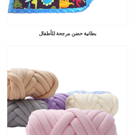
بطانية حضن مرجحة للأطفال