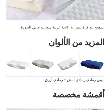
إسفنج الذاكرة ليس له رائحة غريبة سحاب عالي الجودة
المزيد من الألوان
أبيض رمادي رمادي أبيض + رمادي أزرق
أقمشة مخصصة