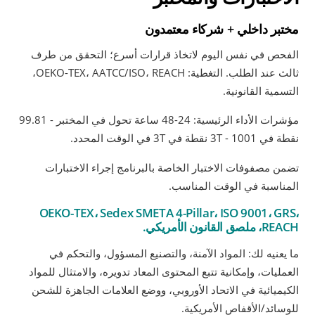
مختبر داخلي + شركاء معتمدون
الفحص في نفس اليوم لاتخاذ قرارات أسرع؛ التحقق من طرف
ثالث عند الطلب. التغطية: OEKO-TEX، AATCC/ISO، REACH،
التسمية القانونية.
مؤشرات الأداء الرئيسية: 24-48 ساعة تحول في المختبر - 99.81
نقطة في 3T - 1001 نقطة في 3T في الوقت المحدد.
تضمن مصفوفات الاختبار الخاصة بالبرنامج إجراء الاختبارات
المناسبة في الوقت المناسب.
OEKO-TEX، Sedex SMETA 4-Pillar، ISO 9001، GRS،
REACH، ملصق القانون الأمريكي.
ما يعنيه لك: المواد الآمنة، والتصنيع المسؤول، والتحكم في
العمليات، وإمكانية تتبع المحتوى المعاد تدويره، والامتثال للمواد
الكيميائية في الاتحاد الأوروبي، ووضع العلامات الجاهزة للشحن
للوسائد/الأقفاص الأمريكية.