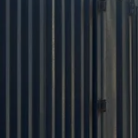
تحدث إلى فريق المبيعات لدينا
نستخدم مواد خام صديقة للبيئة لخلق بيئة نوم صحية.
ونصر دائماً على أن جودة منتجاتنا فوق كل شيء. نريد
أن نساعد عملاءنا في تخطيط المنتجات وتسويقها من
خلال فلسفتنا.
إدارة الإنتاج الفعالة