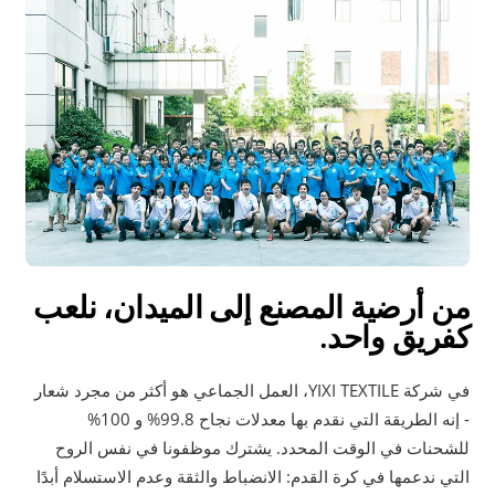
من أرضية المصنع إلى الميدان، نلعب
كفريق واحد.
في شركة YIXI TEXTILE، العمل الجماعي هو أكثر من مجرد شعار
- إنه الطريقة التي نقدم بها معدلات نجاح 99.8% و 100%
للشحنات في الوقت المحدد. يشترك موظفونا في نفس الروح
التي ندعمها في كرة القدم: الانضباط والثقة وعدم الاستسلام أبدًا