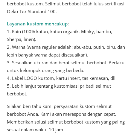
berbobot kustom. Selimut berbobot telah lulus sertifikasi
Oeko-Tex Standard 100.
Layanan kustom mencakup
:
1. Kain (100% katun, katun organik, Minky, bambu,
Sherpa, linen).
2. Warna (warna reguler adalah: abu-abu, putih, biru, dan
lebih banyak warna dapat disesuaikan).
3. Sesuaikan ukuran dan berat selimut berbobot. Berlaku
untuk kelompok orang yang berbeda.
4. Label LOGO kustom, kartu insert, tas kemasan, dll.
5. Lebih lanjut tentang kustomisasi pribadi selimut
berbobot.
Silakan beri tahu kami persyaratan kustom selimut
berbobot Anda. Kami akan merespons dengan cepat.
Memberikan solusi selimut berbobot kustom yang paling
sesuai dalam waktu 10 jam.