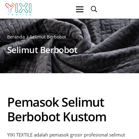
Beranda
Selimut Berbobot
Selimut Berbobot
Pemasok Selimut
Berbobot Kustom
YIXI TEXTILE adalah pemasok grosir profesional selimut