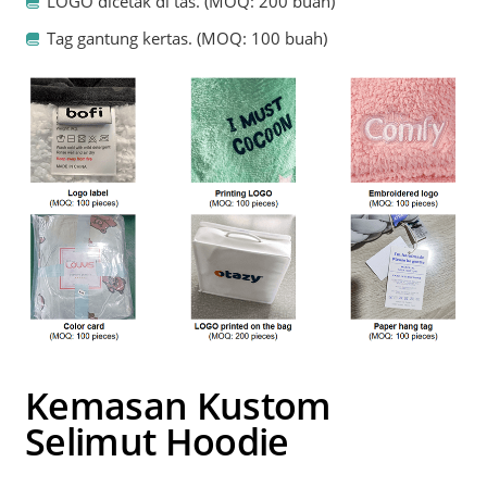
LOGO dicetak di tas. (MOQ: 200 buah)
Tag gantung kertas. (MOQ: 100 buah)
Kemasan Kustom
Selimut Hoodie