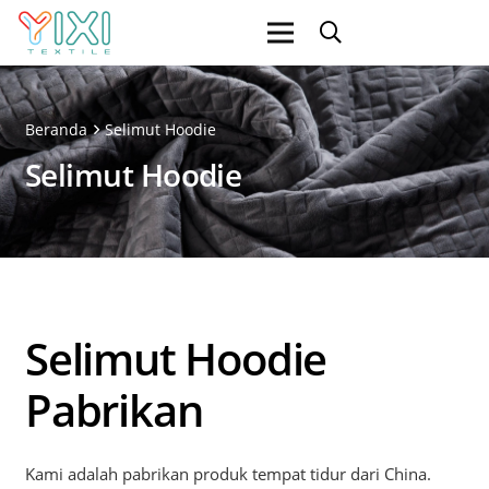
Beranda
Selimut Hoodie
Selimut Hoodie
Selimut Hoodie
Pabrikan
Kami adalah pabrikan produk tempat tidur dari China.