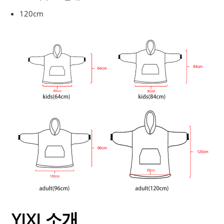
120cm
YIXI 소개