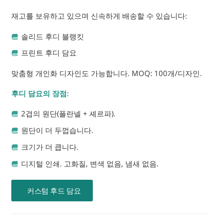
재고를 보유하고 있으며 신속하게 배송할 수 있습니다:
솔리드 후디 블랭킷
프린트 후디 담요
맞춤형 개인화 디자인도 가능합니다. MOQ: 100개/디자인.
후디 담요의 장점:
2겹의 원단(플란넬 + 셰르파).
원단이 더 두껍습니다.
크기가 더 큽니다.
디지털 인쇄. 고화질, 변색 없음, 냄새 없음.
커스텀 후드 담요