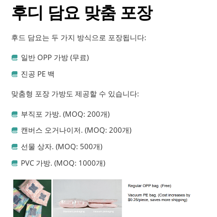
후디 담요 맞춤 포장
후드 담요는 두 가지 방식으로 포장됩니다:
일반 OPP 가방 (무료)
진공 PE 백
맞춤형 포장 가방도 제공할 수 있습니다:
부직포 가방. (MOQ: 200개)
캔버스 오거나이저. (MOQ: 200개)
선물 상자. (MOQ: 500개)
PVC 가방. (MOQ: 1000개)