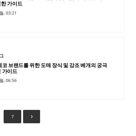
한 가이드
월, 03:21
그
데코 브랜드를 위한 도매 장식 및 강조 베개의 궁극
 가이드
월, 06:56
7