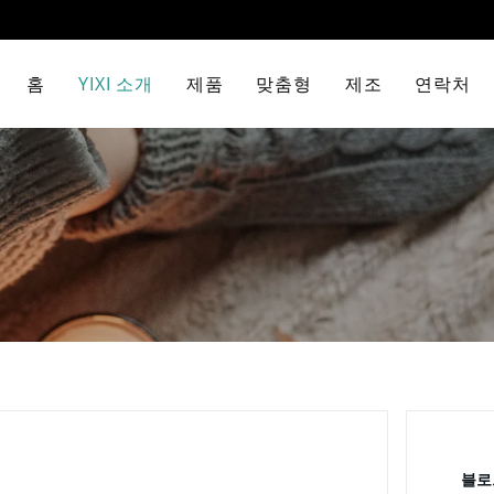
홈
YIXI 소개
제품
맞춤형
제조
연락처
블로