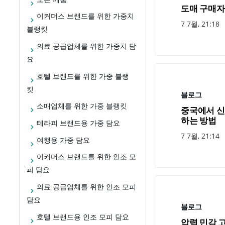
도매 구매자를 
이커머스 브랜드를 위한 가중치
7 7월, 21:18
블랭킷
의료 공급업체를 위한 가중치 담
요
호텔 브랜드를 위한 가중 블랭
킷
블로그
소매업체를 위한 가중 블랭킷
중국에서 신
하는 방법
테라피 브랜드용 가중 담요
7 7월, 21:14
여행용 가중 담요
이커머스 브랜드를 위한 인조 모
피 담요
의료 공급업체를 위한 인조 모피
담요
블로그
호텔 브랜드용 인조 모피 담요
압력 민감 고