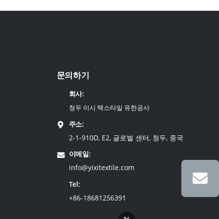
문의하기
회사:
청두 이시 텍스타일 유한공사
주소:
2-1-910D, E2, 글로벌 센터, 청두, 중국
이메일:
info@yixitextile.com
Tel:
+86-18681256391