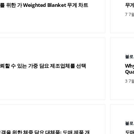
위한 가 Weighted Blanket 무게 차트
무게
7 7월
블로
뢰할 수 있는 가중 담요 제조업체를 선택
Why
Qua
3 7월
블로
객을 위한 체중 담요 대체품: 도매 제품 개
도매