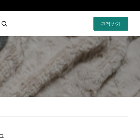
견적 받기
그