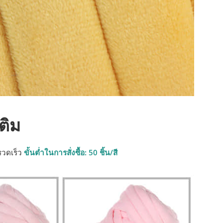
ติม
รวดเร็ว
ขั้นต่ำในการสั่งซื้อ: 50 ชิ้น/สี