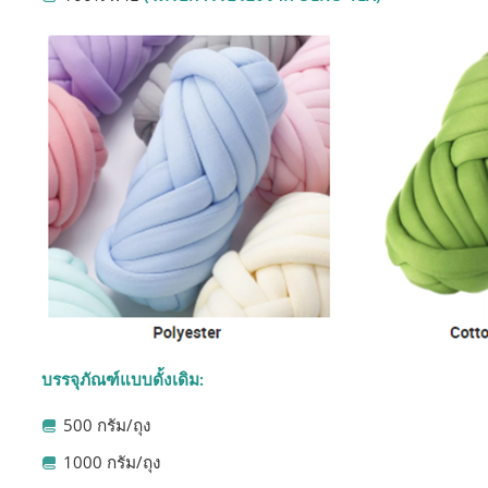
บรรจุภัณฑ์แบบดั้งเดิม:
500 กรัม/ถุง
1000 กรัม/ถุง