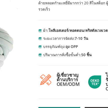
ด้ายหลอดกำมะหยี่มีมากกว่า 20 สีในสต็อก ผ
รวดเร็ว
ผ้า:
โพลีเอสเตอร์/คอตตอน/คริสตัลเวลเวต
ระยะเวลาการจัดส่ง:
7-10 วัน
บรรจุภัณฑ์ถุง:
ถุง OPP
ปริมาณการสั่งซื้อขั้นต่ำ:
50 ชิ้น
ผู้เชี่ยวชาญ
ไ
ด้านบริการ
ร
OEM/ODM