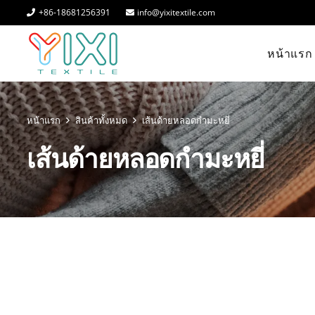
+86-18681256391
info@yixitextile.com
หน้าแรก
หน้าแรก
สินค้าทั้งหมด
เส้นด้ายหลอดกำมะหยี่
เส้นด้ายหลอดกำมะหยี่