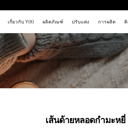
เกี่ยวกับ YIXI
ผลิตภัณฑ์
ปรับแต่ง
การผลิต
ต
เส้นด้ายหลอดกำมะหยี่