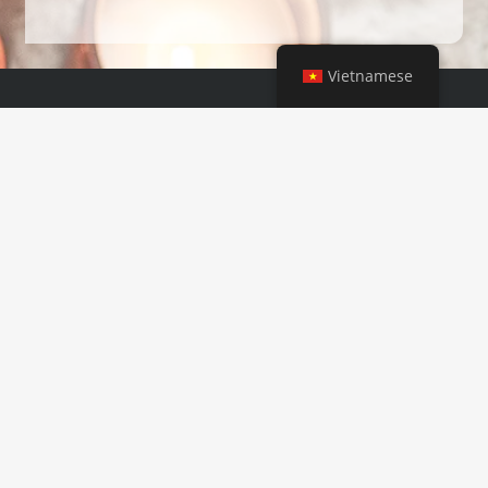
Vietnamese