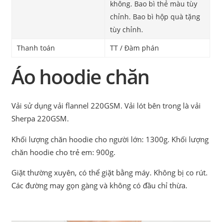
không. Bao bì thẻ màu tùy
chỉnh. Bao bì hộp quà tặng
tùy chỉnh.
Thanh toán
TT / Đàm phán
Áo hoodie chăn
Vải sử dụng vải flannel 220GSM. Vải lót bên trong là vải
Sherpa 220GSM.
Khối lượng chăn hoodie cho người lớn: 1300g. Khối lượng
chăn hoodie cho trẻ em: 900g.
Giặt thường xuyên, có thể giặt bằng máy. Không bị co rút.
Các đường may gọn gàng và không có đầu chỉ thừa.