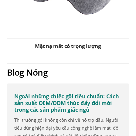
Mặt nạ mắt có trọng lượng
Blog Nóng
Ngoài những chiếc gối tiêu chuẩn: Cách
sản xuất OEM/ODM thúc đẩy đổi mới
trong các sản phẩm giấc ngủ
Thị trường gối không còn chỉ về hỗ trợ đầu. Người
tiêu dùng hiện đại yêu cầu công nghệ làm mát, độ
cao có thể điều chỉnh và vật liệu bền vững, tạo ra