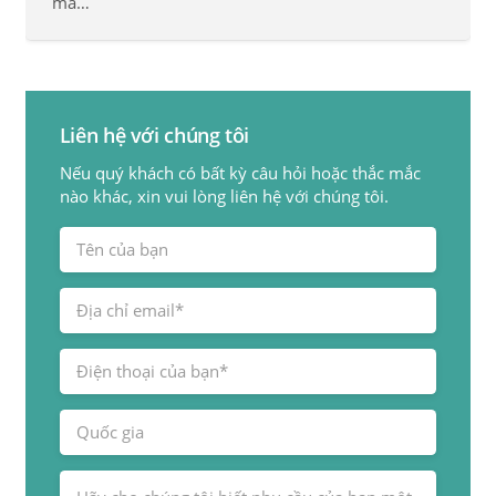
mà…
Liên hệ với chúng tôi
Nếu quý khách có bất kỳ câu hỏi hoặc thắc mắc
nào khác, xin vui lòng liên hệ với chúng tôi.