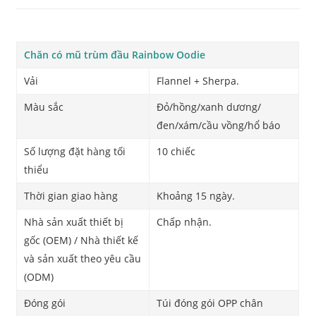
Chăn có mũ trùm đầu Rainbow Oodie
Vải
Flannel + Sherpa.
Màu sắc
Đỏ/hồng/xanh dương/
đen/xám/cầu vồng/hổ báo
Số lượng đặt hàng tối
10 chiếc
thiểu
Thời gian giao hàng
Khoảng 15 ngày.
Nhà sản xuất thiết bị
Chấp nhận.
gốc (OEM) / Nhà thiết kế
và sản xuất theo yêu cầu
(ODM)
Đóng gói
Túi đóng gói OPP chân