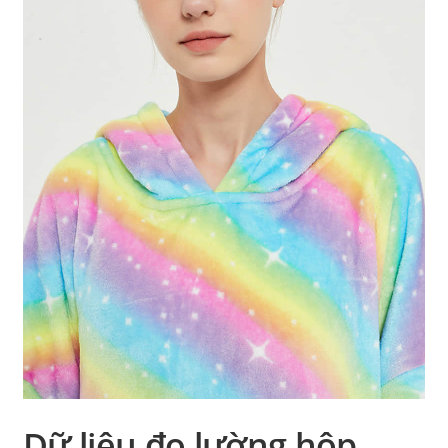
Dữ liệu đo lường hộp