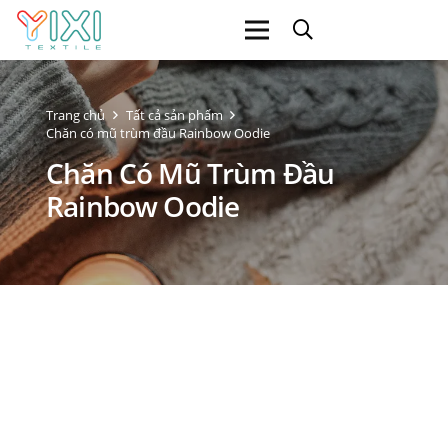
Trang chủ
Tất cả sản phẩm
Chăn có mũ trùm đầu Rainbow Oodie
Chăn Có Mũ Trùm Đầu
Rainbow Oodie