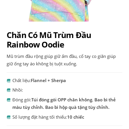
Chăn Có Mũ Trùm Đầu
Rainbow Oodie
Mũ trùm đầu rộng giúp giữ ấm đầu, cổ tay co giãn giúp
giữ ống tay áo không bị tuột xuống.
Chất liệu:
Flannel + Sherpa
Nhồi:
Đóng gói:
Túi đóng gói OPP chân không. Bao bì thẻ
màu tùy chỉnh. Bao bì hộp quà tặng tùy chỉnh.
Số lượng đặt hàng tối thiểu:
10 chiếc