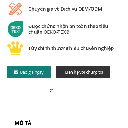
Chuyên gia về Dịch vụ OEM/ODM
Được chứng nhận an toàn theo tiêu
chuẩn OEKO-TEX®
Tùy chỉnh thương hiệu chuyên nghiệp
Báo giá ngay
Liên hệ với chúng tôi
MÔ TẢ