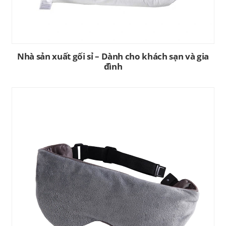
Nhà sản xuất gối sỉ – Dành cho khách sạn và gia
đình