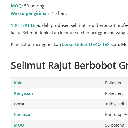
MOQ:
50 potong.
Waktu pengiriman:
15 hari.
YIXI TEXTILE
adalah produsen selimut rajut berbobot profes
kaku. Selimut tidak akan kendur setelah penggunaan yang 
Kain katun menggunakan
bersertifikat OEKO-TEX
kain. Me
Selimut Rajut Berbobot G
Kain
Poliester.
Pengisian
Poliester.
Berat
10lbs, 12lbs,
Kemasan
Kantong PE 
MOQ
50 potong.