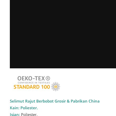
Selimut Rajut Berbobot Grosir & Pabrikan China
Kain:
Poliester.
Isian:
Poliester.