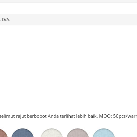
, D/A.
selimut rajut berbobot Anda terlihat lebih baik. MOQ: 50pcs/war