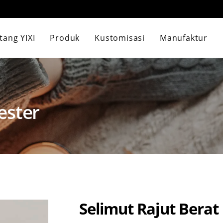
tang YIXI
Produk
Kustomisasi
Manufaktur
ester
Selimut Rajut Berat