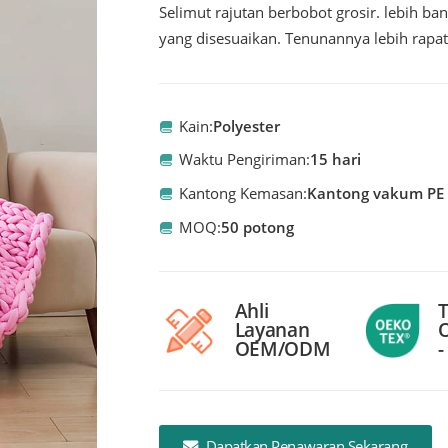
Selimut rajutan berbobot grosir. lebih
yang disesuaikan. Tenunannya lebih rapat
Kain:
Polyester
Waktu Pengiriman:
15 hari
Kantong Kemasan:
Kantong vakum PE
MOQ:
50 potong
Ahli
T
Layanan
OEM/ODM
Dapatkan Penawaran Sekarang