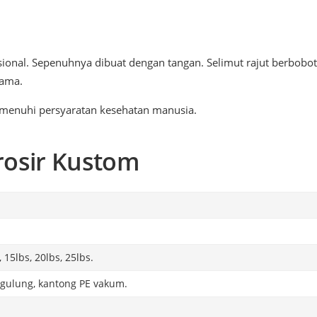
ional. Sepenuhnya dibuat dengan tangan. Selimut rajut berbobot
lama.
menuhi persyaratan kesehatan manusia.
rosir Kustom
 15lbs, 20lbs, 25lbs.
gulung, kantong PE vakum.