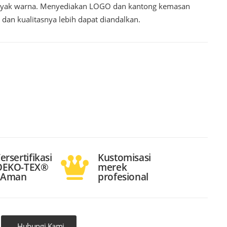
 banyak warna. Menyediakan LOGO dan kantong kemasan
 dan kualitasnya lebih dapat diandalkan.
ersertifikasi
Kustomisasi
OEKO-TEX®
merek
- Aman
profesional
Hubungi Kami